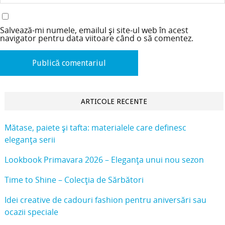
Salvează-mi numele, emailul și site-ul web în acest
navigator pentru data viitoare când o să comentez.
ARTICOLE RECENTE
Mătase, paiete și tafta: materialele care definesc
eleganța serii
Lookbook Primavara 2026 – Eleganța unui nou sezon
Time to Shine – Colecția de Sărbători
Idei creative de cadouri fashion pentru aniversări sau
ocazii speciale