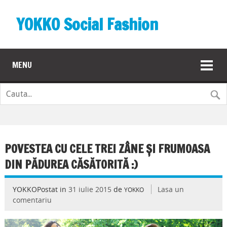
YOKKO Social Fashion
MENU
POVESTEA CU CELE TREI ZÂNE ȘI FRUMOASA
DIN PĂDUREA CĂSĂTORITĂ :)
YOKKOPostat in
31 iulie 2015
de
Lasa un
YOKKO
comentariu