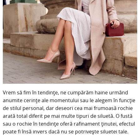
Vrem să fim în tendințe, ne cumpărăm haine urmând
anumite cerințe ale momentului sau le alegem în funcție
de stilul personal, dar deseori cea mai frumoasă rochie
arată total diferit pe mai multe tipuri de siluetă. O fustă
sau o rochie în tendințe oferă rafinament ținutei, efectul
poate fi însă invers dacă nu se potrivește siluetei tale.