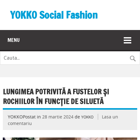
YOKKO Social Fashion
MENU
LUNGIMEA POTRIVITĂ A FUSTELOR ȘI
ROCHIILOR ÎN FUNCȚIE DE SILUETĂ
YOKKOPostat in
28 martie 2024
de
Lasa un
YOKKO
comentariu