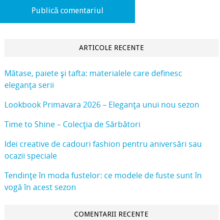
ARTICOLE RECENTE
Mătase, paiete și tafta: materialele care definesc
eleganța serii
Lookbook Primavara 2026 – Eleganța unui nou sezon
Time to Shine – Colecția de Sărbători
Idei creative de cadouri fashion pentru aniversări sau
ocazii speciale
Tendințe în moda fustelor: ce modele de fuste sunt în
vogă în acest sezon
COMENTARII RECENTE