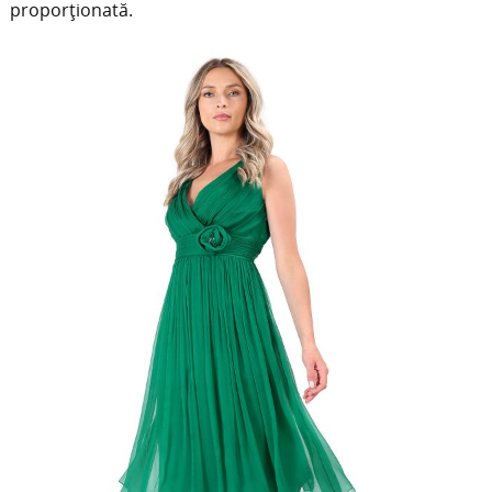
proporționată.