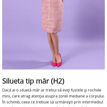
Silueta tip măr (H2)
Dacă ai o siluetă măr ar trebui să eviți fustele și rochiile
mini, care atrag atenția asupra zonei mediane a corpului.
În schimb, ceea ce trebuie să urmărești prin intermediul