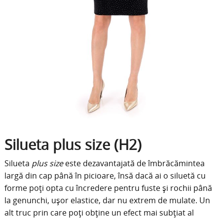
Silueta plus size (H2)
Silueta
plus size
este dezavantajată de îmbrăcămintea
largă din cap până în picioare, însă dacă ai o siluetă cu
forme poți opta cu încredere pentru fuste și rochii până
la genunchi, ușor elastice, dar nu extrem de mulate. Un
alt truc prin care poți obține un efect mai subțiat al