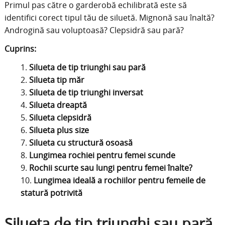
Primul pas către o garderobă echilibrată este să
identifici corect tipul tău de siluetă. Mignonă sau înaltă?
Androgină sau voluptoasă? Clepsidră sau pară?
Cuprins:
Silueta de tip triunghi sau pară
Silueta tip măr
Silueta de tip triunghi inversat
Silueta dreaptă
Silueta clepsidră
Silueta plus size
Silueta cu structură osoasă
Lungimea rochiei pentru femei scunde
Rochii scurte sau lungi pentru femei înalte?
Lungimea ideală a rochiilor pentru femeile de
statură potrivită
Silueta de tip triunghi sau pară