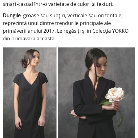
smart-casual într-o varietate de culori și texturi.
Dungile
, groase sau subțiri, verticale sau orizontale,
reprezintă unul dintre trendurile principale ale
primăverii anului 2017. Le regăsiți și în Colecția YOKKO
din primăvara aceasta.