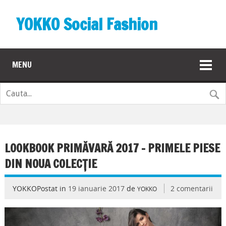
YOKKO Social Fashion
MENU
LOOKBOOK PRIMĂVARĂ 2017 – PRIMELE PIESE
DIN NOUA COLECȚIE
YOKKOPostat in
19 ianuarie 2017
de
2 comentarii
YOKKO