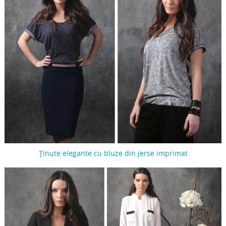
Ținute elegante cu bluze din jerse imprimat