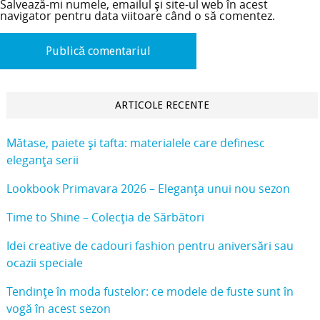
Salvează-mi numele, emailul și site-ul web în acest
navigator pentru data viitoare când o să comentez.
ARTICOLE RECENTE
Mătase, paiete și tafta: materialele care definesc
eleganța serii
Lookbook Primavara 2026 – Eleganța unui nou sezon
Time to Shine – Colecția de Sărbători
Idei creative de cadouri fashion pentru aniversări sau
ocazii speciale
Tendințe în moda fustelor: ce modele de fuste sunt în
vogă în acest sezon