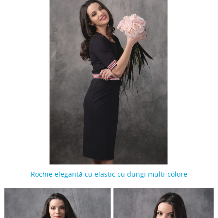
Rochie elegantă cu elastic cu dungi multi-colore