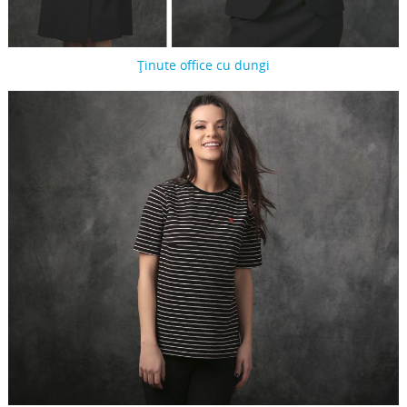
Ținute office cu dungi