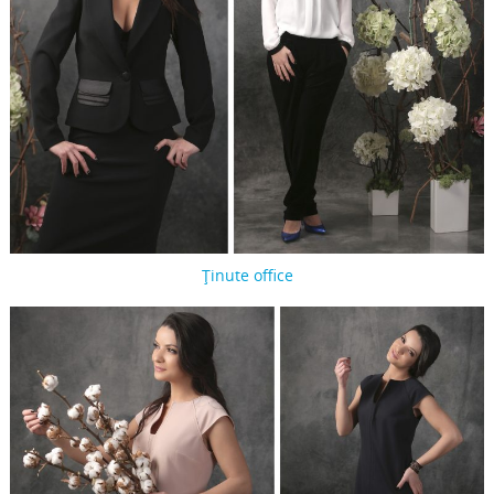
Ținute office