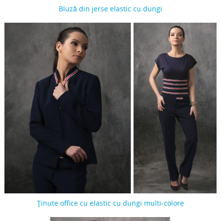
Bluză din jerse elastic cu dungi
Ținute office cu elastic cu dungi multi-colore