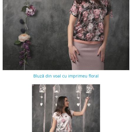
Bluză din voal cu imprimeu floral