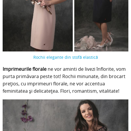
Rochii elegante din stofă elastică
Imprimeurile florale
ne vor aminti de livezi înflorite, vom
purta primăvara peste tot! Rochii minunate, din brocart
prețios, cu imprimeuri florale, ne vor accentua
feminitatea și delicatețea. Flori, romantism, vitalitate!