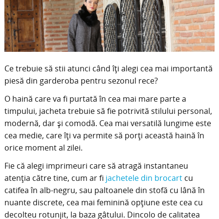
Ce trebuie să stii atunci când îţi alegi cea mai importantă
piesă din garderoba pentru sezonul rece?
O haină care va fi purtată în cea mai mare parte a
timpului, jacheta trebuie să fie potrivită stilului personal,
modernă, dar şi comodă. Cea mai versatilă
lungime este
cea medie, care îţi va permite să porţi această haină în
orice moment al zilei.
Fie că alegi imprimeuri care să atragă instantaneu
atenţia către tine, cum ar fi
jachetele din brocart
cu
catifea în alb-negru, sau paltoanele din stofă cu lână în
nuante discrete, cea mai feminină opţiune este cea cu
decolteu rotunjit, la baza gâtului. Dincolo de calitatea