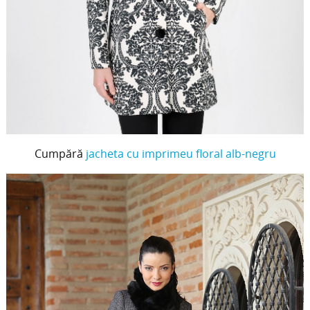
Cumpără
jacheta cu imprimeu floral alb-negru