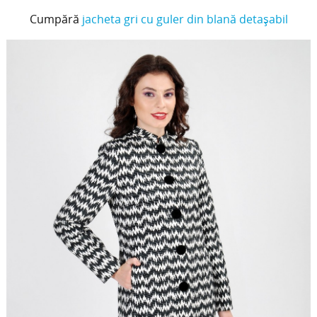
Cumpără
jacheta gri cu guler din blană detaşabil