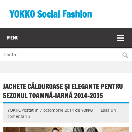
YOKKO Social Fashion
MENU
JACHETE CĂLDUROASE ŞI ELEGANTE PENTRU
SEZONUL TOAMNĂ-IARNĂ 2014-2015
YOKKOPostat in
7 octombrie 2014
de
Lasa un
YOKKO
comentariu