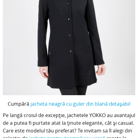
Cumpără
jacheta neagră cu guler din blană detaşabil
Pe langă croiul de excepţie, jachetele YOKKO au avantajul
de a putea fi purtate atat la ţinute elegante, cât şi casual.
Care este modelul tău preferat? Te invitam sa îl alegi din