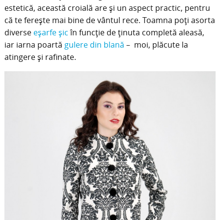
estetică, această croială are şi un aspect practic, pentru
că te fereşte mai bine de vântul rece. Toamna poţi asorta
diverse
eşarfe şic
în funcţie de ţinuta completă aleasă,
iar iarna poartă
gulere din blană
– moi, plăcute la
atingere şi rafinate.