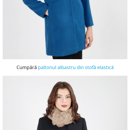
Cumpără
paltonul albastru din stofă elastică