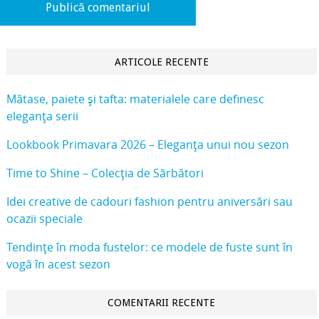
ARTICOLE RECENTE
Mătase, paiete și tafta: materialele care definesc
eleganța serii
Lookbook Primavara 2026 – Eleganța unui nou sezon
Time to Shine – Colecția de Sărbători
Idei creative de cadouri fashion pentru aniversări sau
ocazii speciale
Tendințe în moda fustelor: ce modele de fuste sunt în
vogă în acest sezon
COMENTARII RECENTE