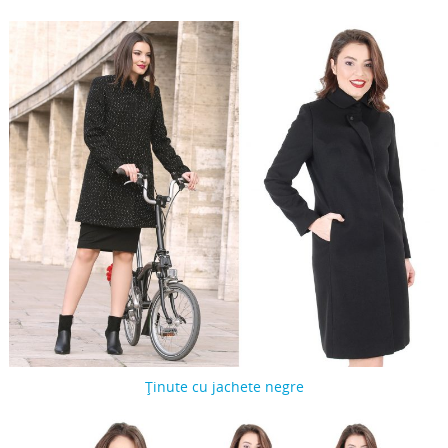
Ținute cu jachete negre