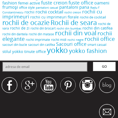
fuste creion
fuste office
oameni
fashion
femei active
frumoși
pantaloni pana
office style
pantaloni casual
Radu f
rochii cu
rochii cocktail
rochii
Constantinescu
rochii creion
imprimeuri
rochii cu imprimeuri florale
rochii de cocktail
rochii de ocazie
Rochii de seara
rochii de
rochii din catifea
rochii de zi
vara
rochii din brocart
rochii din bumbac
rochii din voal
rochii
rochii din dantela
rochii din matase
elegante
rochii office
rochii midi
rochii imprimate
rochii negre
Sacouri office
sacouri din bucle
sacouri din catifea
smart casual
yokko
yokko fashion
stilul yokko
tinute office