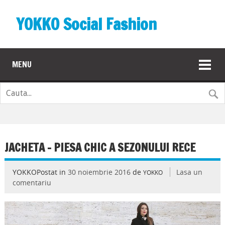
YOKKO Social Fashion
MENU
JACHETA – PIESA CHIC A SEZONULUI RECE
YOKKOPostat in
30 noiembrie 2016
de
Lasa un
YOKKO
comentariu