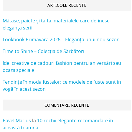
ARTICOLE RECENTE
Mătase, paiete și tafta: materialele care definesc
eleganța serii
Lookbook Primavara 2026 – Eleganța unui nou sezon
Time to Shine – Colecția de Sărbători
Idei creative de cadouri fashion pentru aniversări sau
ocazii speciale
Tendințe în moda fustelor: ce modele de fuste sunt în
vogă în acest sezon
COMENTARII RECENTE
Pavel Marius
la
10 rochii elegante recomandate în
această toamnă