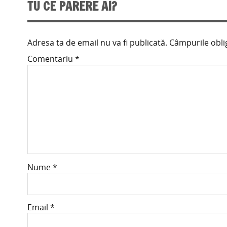
TU CE PARERE AI?
Adresa ta de email nu va fi publicată.
Câmpurile obli
Comentariu
*
Nume
*
Email
*