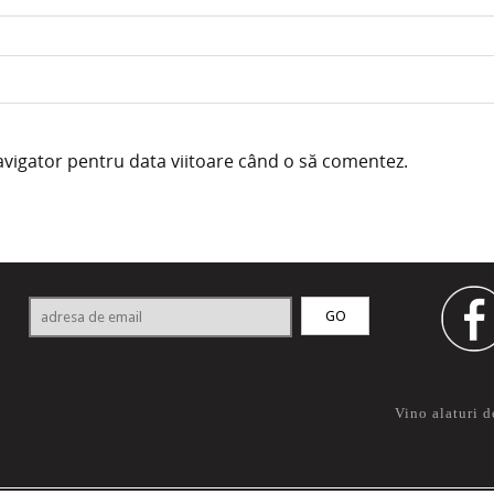
navigator pentru data viitoare când o să comentez.
Vino alaturi d