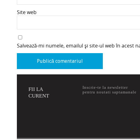
Site web
Salvează-mi numele, emailul și site-ul web în acest 
Inscrie-te la newsletter
FII LA
pentru noutati saptamanale
CURENT