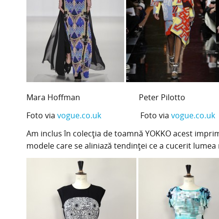
Mara Hoffman Peter Pilotto
Foto via
vogue.co.uk
Foto via
vogue.co.uk
Am inclus în colecţia de toamnă YOKKO acest impri
modele care se aliniază tendinţei ce a cucerit lumea