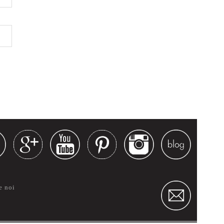
e noi