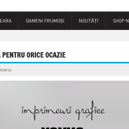
SEARA
OAMENI FRUMOȘI
NOUTĂȚI
SHOP 
 PENTRU ORICE OCAZIE
ntariu