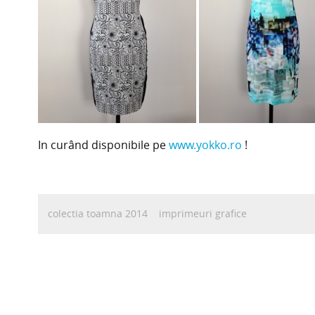
In curând disponibile pe
www.yokko.ro
!
colectia toamna 2014
imprimeuri grafice