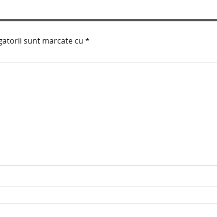
gatorii sunt marcate cu
*