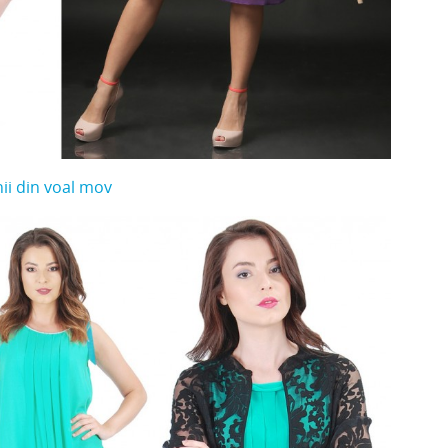
ii din voal mov