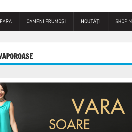
SEARA
OAMENI FRUMOȘI
NOUTĂȚI
SHOP 
 VAPOROASE
i