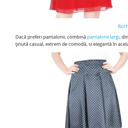
Roch
Dacă preferi pantalonii, combină
pantalonii largi
, di
ținută casual, extrem de comodă, si elegantă în acela