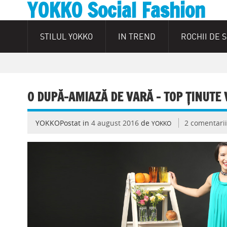
YOKKO Social Fashion
STILUL YOKKO
IN TREND
ROCHII DE 
O DUPĂ-AMIAZĂ DE VARĂ – TOP ȚINUTE
YOKKOPostat in
4 august 2016
de
2 comentari
YOKKO