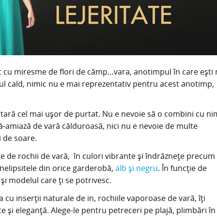
nt cu miresme de flori de cămp…vara, anotimpul în care ești
l cald, nimic nu e mai reprezentativ pentru acest anotimp,
ară cel mai ușor de purtat. Nu e nevoie să o combini cu nim
pă-amiază de vară călduroasă, nici nu e nevoie de multe
i de soare.
e de rochii de vară, în culori vibrante și îndrăznețe precum
i nelipsitele din orice garderobă,
alb și negru
. În funcție de
 și modelul care ți se potrivesc.
cu inserții naturale de in, rochiile vaporoase de vară, îți
i eleganță. Alege-le pentru petreceri pe plajă, plimbări în