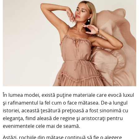
În lumea modei, există puține materiale care evocă luxul
și rafinamentul la fel cum o face mătasea. De-a lungul
istoriei, această țesătură prețioasă a fost sinonimă cu
eleganța, fiind aleasă de regine și aristocrați pentru
evenimentele cele mai de seamă.
Astăzi, rochiile din mătase continuă să fie o alegere