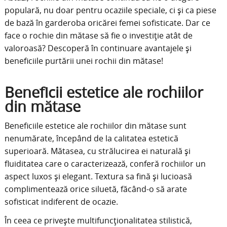
populară, nu doar pentru ocaziile speciale, ci și ca piese
de bază în garderoba oricărei femei sofisticate. Dar ce
face o rochie din mătase să fie o investiție atât de
valoroasă? Descoperă în continuare avantajele și
beneficiile purtării unei rochii din mătase!
Beneficii estetice ale rochiilor
din mătase
Beneficiile estetice ale rochiilor din mătase sunt
nenumărate, începând de la calitatea estetică
superioară. Mătasea, cu strălucirea ei naturală și
fluiditatea care o caracterizează, conferă rochiilor un
aspect luxos și elegant. Textura sa fină și lucioasă
complimentează orice siluetă, făcând-o să arate
sofisticat indiferent de ocazie.
În ceea ce privește multifuncționalitatea stilistică,