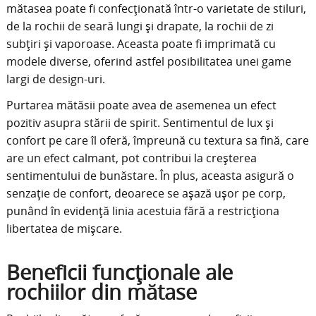
mătasea poate fi confecționată într-o varietate de stiluri,
de la rochii de seară lungi și drapate, la rochii de zi
subțiri și vaporoase. Aceasta poate fi imprimată cu
modele diverse, oferind astfel posibilitatea unei game
largi de design-uri.
Purtarea mătăsii poate avea de asemenea un efect
pozitiv asupra stării de spirit. Sentimentul de lux și
confort pe care îl oferă, împreună cu textura sa fină, care
are un efect calmant, pot contribui la creșterea
sentimentului de bunăstare. În plus, aceasta asigură o
senzație de confort, deoarece se așază ușor pe corp,
punând în evidență linia acestuia fără a restricționa
libertatea de mișcare.
Beneficii funcționale ale
rochiilor din mătase