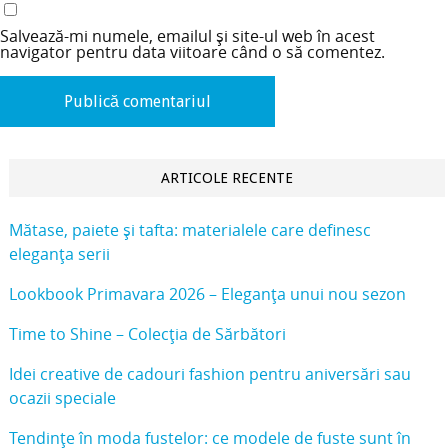
Salvează-mi numele, emailul și site-ul web în acest
navigator pentru data viitoare când o să comentez.
ARTICOLE RECENTE
Mătase, paiete și tafta: materialele care definesc
eleganța serii
Lookbook Primavara 2026 – Eleganța unui nou sezon
Time to Shine – Colecția de Sărbători
Idei creative de cadouri fashion pentru aniversări sau
ocazii speciale
Tendințe în moda fustelor: ce modele de fuste sunt în