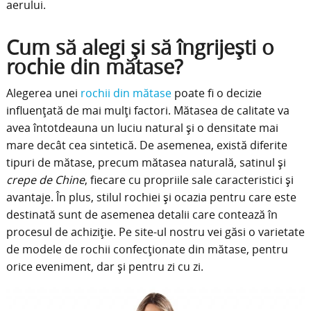
aerului.
Cum să alegi și să îngrijești o
rochie din mătase?
Alegerea unei
rochii din mătase
poate fi o decizie
influențată de mai mulți factori. Mătasea de calitate va
avea întotdeauna un luciu natural și o densitate mai
mare decât cea sintetică. De asemenea, există diferite
tipuri de mătase, precum mătasea naturală, satinul și
crepe de Chine
, fiecare cu propriile sale caracteristici și
avantaje. În plus, stilul rochiei și ocazia pentru care este
destinată sunt de asemenea detalii care contează în
procesul de achiziție. Pe site-ul nostru vei găsi o varietate
de modele de rochii confecționate din mătase, pentru
orice eveniment, dar și pentru zi cu zi.