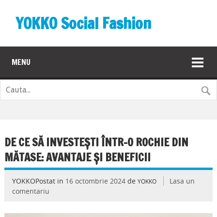
YOKKO Social Fashion
MENU
DE CE SĂ INVESTEȘTI ÎNTR-O ROCHIE DIN
MĂTASE: AVANTAJE ȘI BENEFICII
YOKKOPostat in
16 octombrie 2024
de
Lasa un
YOKKO
comentariu