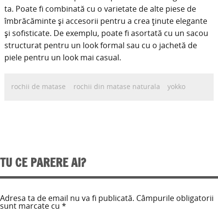
ta. Poate fi combinată cu o varietate de alte piese de
îmbrăcăminte și accesorii pentru a crea ținute elegante
și sofisticate. De exemplu, poate fi asortată cu un sacou
structurat pentru un look formal sau cu o jachetă de
piele pentru un look mai casual.
rochii de matase
rochii din matase naturala
yokko
TU CE PARERE AI?
Adresa ta de email nu va fi publicată.
Câmpurile obligatorii
sunt marcate cu
*