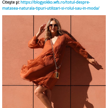
Citește și:
https://blogyokko.wfs.ro/totul-despre-
matasea-naturala-tipuri-utilizari-si-rolul-sau-in-moda/