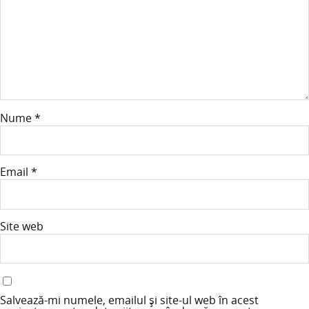
Nume
*
Email
*
Site web
Salvează-mi numele, emailul și site-ul web în acest