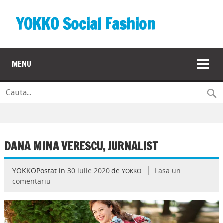
YOKKO Social Fashion
MENU
DANA MINA VERESCU, JURNALIST
YOKKOPostat in
30 iulie 2020
de
Lasa un
YOKKO
comentariu