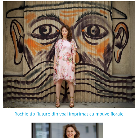
Rochie tip fluture din voal imprimat cu motive florale