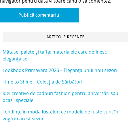
navigator pentru data viitoare când o să comentez.
ARTICOLE RECENTE
Mătase, paiete și tafta: materialele care definesc
eleganța serii
Lookbook Primavara 2026 – Eleganța unui nou sezon
Time to Shine – Colecția de Sărbători
Idei creative de cadouri fashion pentru aniversări sau
ocazii speciale
Tendințe în moda fustelor: ce modele de fuste sunt în
vogă în acest sezon