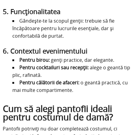
5.
Funcționalitatea
Gândește-te la scopul genții: trebuie să fie
încăpătoare pentru lucrurile esențiale, dar și
confortabilă de purtat.
6.
Contextul evenimentului
Pentru birou:
genți practice, dar elegante.
Pentru cocktailuri sau recepții:
alege o geantă tip
plic, rafinată.
Pentru călătorii de afaceri:
o geantă practică, cu
mai multe compartimente.
Cum să alegi pantofii ideali
pentru costumul de damă?
Pantofii potriviți nu doar completează costumul, ci