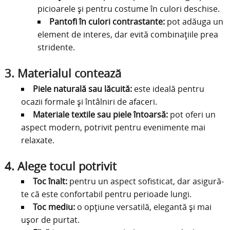
picioarele și pentru costume în culori deschise.
Pantofi în culori contrastante:
pot adăuga un
element de interes, dar evită combinațiile prea
stridente.
3.
Materialul contează
Piele naturală sau lăcuită:
este ideală pentru
ocazii formale și întâlniri de afaceri.
Materiale textile sau piele întoarsă:
pot oferi un
aspect modern, potrivit pentru evenimente mai
relaxate.
4.
Alege tocul potrivit
Toc înalt:
pentru un aspect sofisticat, dar asigură-
te că este confortabil pentru perioade lungi.
Toc mediu:
o opțiune versatilă, elegantă și mai
ușor de purtat.