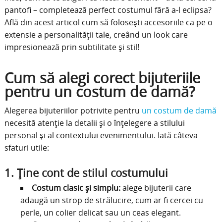
pantofi – completează perfect costumul fără a-l eclipsa?
Află din acest articol cum să folosești accesoriile ca pe o
extensie a personalității tale, creând un look care
impresionează prin subtilitate și stil!
Cum să alegi corect bijuteriile
pentru un costum de damă?
Alegerea bijuteriilor potrivite pentru
un costum de damă
necesită atenție la detalii și o înțelegere a stilului
personal și al contextului evenimentului. Iată câteva
sfaturi utile:
1.
Ține cont de stilul costumului
Costum clasic și simplu:
alege bijuterii care
adaugă un strop de strălucire, cum ar fi cercei cu
perle, un colier delicat sau un ceas elegant.