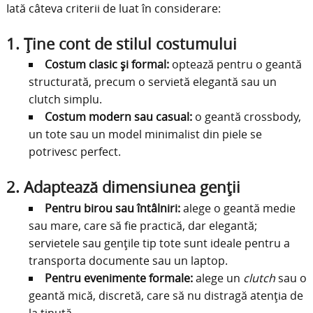
Iată câteva criterii de luat în considerare:
1.
Ține cont de stilul costumului
Costum clasic și formal:
optează pentru o geantă
structurată, precum o servietă elegantă sau un
clutch simplu.
Costum modern sau casual:
o geantă crossbody,
un tote sau un model minimalist din piele se
potrivesc perfect.
2.
Adaptează dimensiunea genții
Pentru birou sau întâlniri:
alege o geantă medie
sau mare, care să fie practică, dar elegantă;
servietele sau gențile tip tote sunt ideale pentru a
transporta documente sau un laptop.
Pentru evenimente formale:
alege un
clutch
sau o
geantă mică, discretă, care să nu distragă atenția de