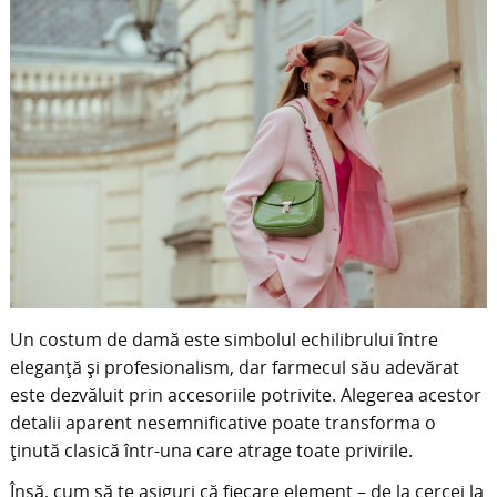
Un costum de damă este simbolul echilibrului între
eleganță și profesionalism, dar farmecul său adevărat
este dezvăluit prin accesoriile potrivite. Alegerea acestor
detalii aparent nesemnificative poate transforma o
ținută clasică într-una care atrage toate privirile.
Însă, cum să te asiguri că fiecare element – de la cercei la