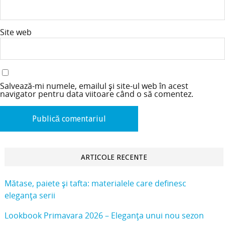
Site web
Salvează-mi numele, emailul și site-ul web în acest
navigator pentru data viitoare când o să comentez.
ARTICOLE RECENTE
Mătase, paiete și tafta: materialele care definesc
eleganța serii
Lookbook Primavara 2026 – Eleganța unui nou sezon