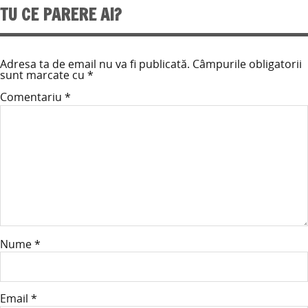
TU CE PARERE AI?
Adresa ta de email nu va fi publicată.
Câmpurile obligatorii
sunt marcate cu
*
Comentariu
*
Nume
*
Email
*