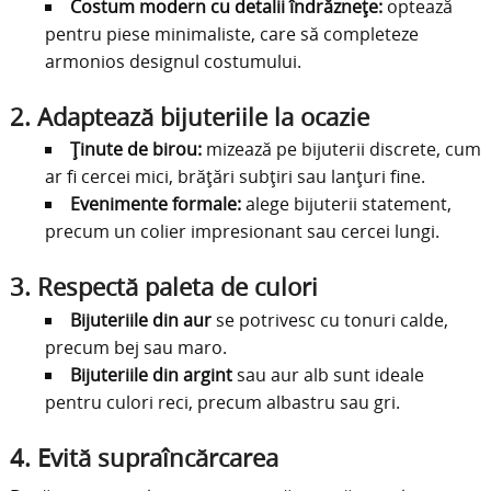
Costum modern cu detalii îndrăznețe:
optează
pentru piese minimaliste, care să completeze
armonios designul costumului.
2.
Adaptează bijuteriile la ocazie
Ținute de birou:
mizează pe bijuterii discrete, cum
ar fi cercei mici, brățări subțiri sau lanțuri fine.
Evenimente formale:
alege bijuterii statement,
precum un colier impresionant sau cercei lungi.
3.
Respectă paleta de culori
Bijuteriile din aur
se potrivesc cu tonuri calde,
precum bej sau maro.
Bijuteriile din argint
sau aur alb sunt ideale
pentru culori reci, precum albastru sau gri.
4.
Evită supraîncărcarea