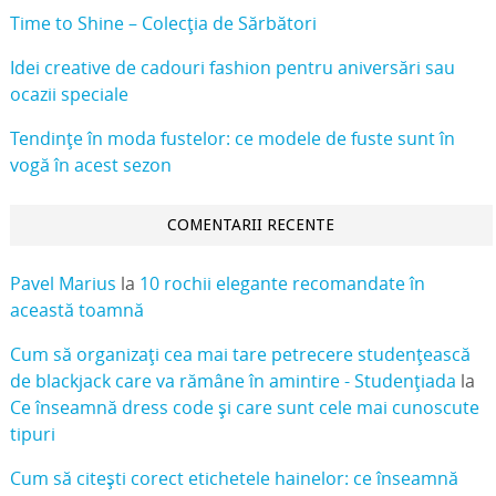
Time to Shine – Colecția de Sărbători
Idei creative de cadouri fashion pentru aniversări sau
ocazii speciale
Tendințe în moda fustelor: ce modele de fuste sunt în
vogă în acest sezon
COMENTARII RECENTE
Pavel Marius
la
10 rochii elegante recomandate în
această toamnă
Cum să organizați cea mai tare petrecere studențească
de blackjack care va rămâne în amintire - Studențiada
la
Ce înseamnă dress code și care sunt cele mai cunoscute
tipuri
Cum să citești corect etichetele hainelor: ce înseamnă