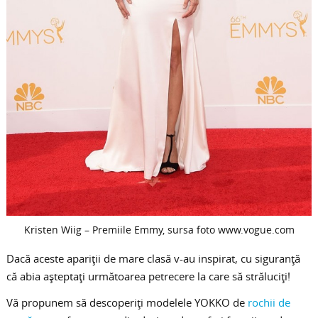
Kristen Wiig – Premiile Emmy, sursa foto www.vogue.com
Dacă aceste apariţii de mare clasă v-au inspirat, cu siguranţă
că abia aşteptaţi următoarea petrecere la care să străluciţi!
Vă propunem să descoperiţi modelele YOKKO de
rochii de