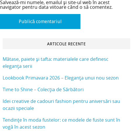
Salvează-mi numele, emailul și site-ul web în acest
navigator pentru data viitoare când o să comentez.
ARTICOLE RECENTE
Mătase, paiete și tafta: materialele care definesc
eleganța serii
Lookbook Primavara 2026 – Eleganța unui nou sezon
Time to Shine – Colecția de Sărbători
Idei creative de cadouri fashion pentru aniversări sau
ocazii speciale
Tendințe în moda fustelor: ce modele de fuste sunt în
vogă în acest sezon