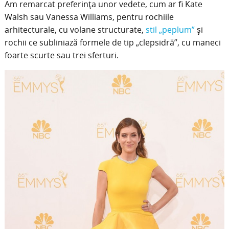
Am remarcat preferinţa unor vedete, cum ar fi Kate
Walsh sau Vanessa Williams, pentru rochiile
arhitecturale, cu volane structurate,
stil „peplum”
şi
rochii ce subliniază formele de tip „clepsidră”, cu maneci
foarte scurte sau trei sferturi.