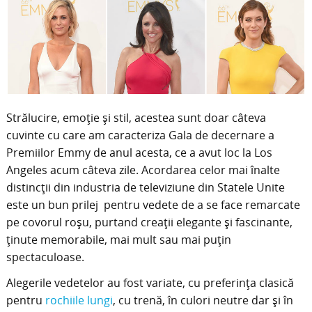
Strălucire, emoţie şi stil, acestea sunt doar câteva
cuvinte cu care am caracteriza Gala de decernare a
Premiilor Emmy de anul acesta, ce a avut loc la Los
Angeles acum câteva zile. Acordarea celor mai înalte
distincţii din industria de televiziune din Statele Unite
este un bun prilej pentru vedete de a se face remarcate
pe covorul roşu, purtand creaţii elegante şi fascinante,
ţinute memorabile, mai mult
sau mai puţin
spectaculoase.
Alegerile vedetelor au fost variate, cu preferinţa clasică
pentru
rochiile lungi
, cu trenă, în culori neutre dar şi în