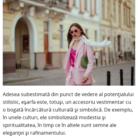
Adesea subestimată din punct de vedere al potențialului
stilistic, eșarfa este, totuși, un accesoriu vestimentar cu
o bogată încărcătură culturală și simbolică. De exemplu,
în unele culturi, ele simbolizează modestia și
spiritualitatea, în timp ce în altele sunt semne ale
eleganței și rafinamentului. ​