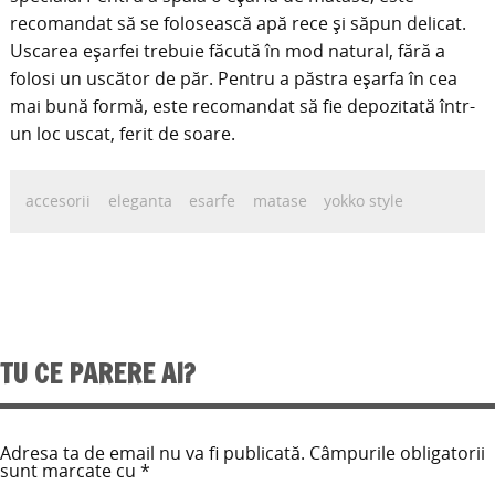
recomandat să se folosească apă rece și săpun delicat.
Uscarea eșarfei trebuie făcută în mod natural, fără a
folosi un uscător de păr. Pentru a păstra eșarfa în cea
mai bună formă, este recomandat să fie depozitată într-
un loc uscat, ferit de soare.
accesorii
eleganta
esarfe
matase
yokko style
TU CE PARERE AI?
Adresa ta de email nu va fi publicată.
Câmpurile obligatorii
sunt marcate cu
*