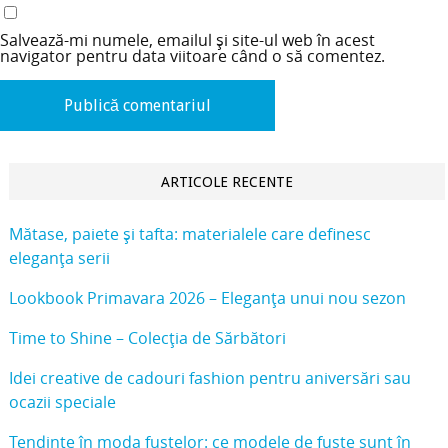
Salvează-mi numele, emailul și site-ul web în acest
navigator pentru data viitoare când o să comentez.
ARTICOLE RECENTE
Mătase, paiete și tafta: materialele care definesc
eleganța serii
Lookbook Primavara 2026 – Eleganța unui nou sezon
Time to Shine – Colecția de Sărbători
Idei creative de cadouri fashion pentru aniversări sau
ocazii speciale
Tendințe în moda fustelor: ce modele de fuste sunt în