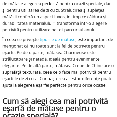
de mătase alegerea perfectă pentru ocazii speciale, dar
și pentru utilizarea de zi cu zi. Strălucirea și suplețea
mătăsii conferă un aspect luxos, în timp ce căldura și
durabilitatea materialului îl transformă într-o alegere
potrivită pentru utilizare pe tot parcursul anului.
În ceea ce privește
tipurile de mătase
, este important de
menționat că nu toate sunt la fel de potrivite pentru
eșarfe. Pe de-o parte, mătasea Charmeuse este
strălucitoare și netedă, ideală pentru evenimente
elegante. Pe de altă parte, mătasea Crepe de Chine are o
suprafață texturată, ceea ce o face mai potrivită pentru
eșarfele de zi cu zi. Cunoașterea acestor diferențe poate
ajuta la alegerea eșarfei perfecte pentru orice ocazie.
Cum să alegi cea mai potrivită
eșarfă de mătase pentru o
ocazie specială?