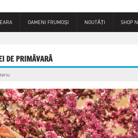
SEARA
OAMENI FRUMOȘI
NOUTĂȚI
SHOP 
EI DE PRIMĂVARĂ
tariu