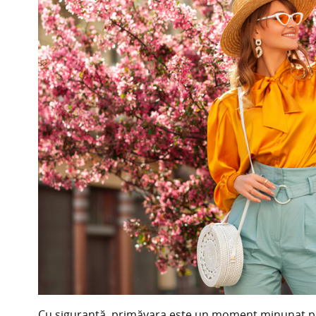
Cu siguranță, primăvara este un moment minunat pen