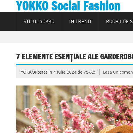
YOKKO Social Fashion
STILUL YOKKO
IN TREND
ROCHII DE 
7 ELEMENTE ESENȚIALE ALE GARDEROB
YOKKOPostat in
4 iulie 2024
de
Lasa un comen
YOKKO