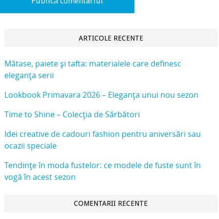
ARTICOLE RECENTE
Mătase, paiete și tafta: materialele care definesc
eleganța serii
Lookbook Primavara 2026 – Eleganța unui nou sezon
Time to Shine – Colecția de Sărbători
Idei creative de cadouri fashion pentru aniversări sau
ocazii speciale
Tendințe în moda fustelor: ce modele de fuste sunt în
vogă în acest sezon
COMENTARII RECENTE