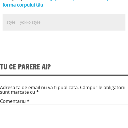
forma corpului tău
style
yokko style
TU CE PARERE AI?
Adresa ta de email nu va fi publicată.
Câmpurile obligatorii
sunt marcate cu
*
Comentariu
*