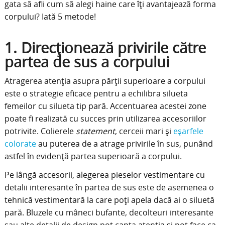
gata să afli cum să alegi haine care îți avantajează forma
corpului? Iată 5 metode!
1. Direcționează privirile către
partea de sus a corpului
Atragerea atenția asupra părții superioare a corpului
este o strategie eficace pentru a echilibra silueta
femeilor cu silueta tip pară. Accentuarea acestei zone
poate fi realizată cu succes prin utilizarea accesoriilor
potrivite. Colierele
statement
, cerceii mari și
eșarfele
colorate
au puterea de a atrage privirile în sus, punând
astfel în evidență partea superioară a corpului.
Pe lângă accesorii, alegerea pieselor vestimentare cu
detalii interesante în partea de sus este de asemenea o
tehnică vestimentară la care poți apela dacă ai o siluetă
pară. Bluzele cu mâneci bufante, decolteuri interesante