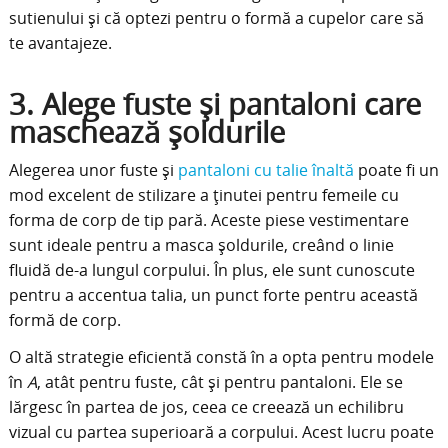
sutienului și că optezi pentru o formă a cupelor care să
te avantajeze.
3. Alege fuste și pantaloni care
maschează șoldurile
Alegerea unor fuste și
pantaloni cu talie înaltă
poate fi un
mod excelent de stilizare a ținutei pentru femeile cu
forma de corp de tip pară. Aceste piese vestimentare
sunt ideale pentru a masca șoldurile, creând o linie
fluidă de-a lungul corpului. În plus, ele sunt cunoscute
pentru a accentua talia, un punct forte pentru această
formă de corp.
O altă strategie eficientă constă în a opta pentru modele
în
A
, atât pentru fuste, cât și pentru pantaloni. Ele se
lărgesc în partea de jos, ceea ce creează un echilibru
vizual cu partea superioară a corpului. Acest lucru poate