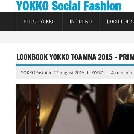
YOKKO Social Fashion
STILUL YOKKO
IN TREND
ROCHII DE 
LOOKBOOK YOKKO TOAMNA 2015 – PRIM
YOKKOPostat in
12 august 2015
de
4 comentar
YOKKO