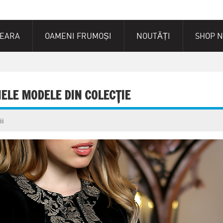
SEARA
OAMENI FRUMOȘI
NOUTĂȚI
SHOP 
ELE MODELE DIN COLECȚIE
ii