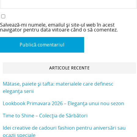
Salvează-mi numele, emailul și site-ul web în acest
navigator pentru data viitoare când o să comentez.
ARTICOLE RECENTE
Mătase, paiete și tafta: materialele care definesc
eleganța serii
Lookbook Primavara 2026 – Eleganța unui nou sezon
Time to Shine – Colecția de Sărbători
Idei creative de cadouri fashion pentru aniversări sau
ocazii speciale