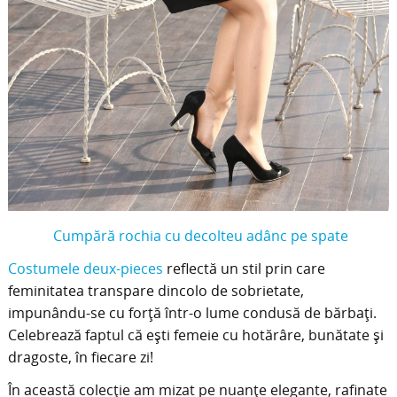
Cumpără rochia cu decolteu adânc pe spate
Costumele deux-pieces
reflectă un stil prin care
feminitatea transpare dincolo de sobrietate,
impunându-se cu forță într-o lume condusă de bărbați.
Celebrează faptul că ești femeie cu hotărâre, bunătate și
dragoste, în fiecare zi!
În această colecție am mizat pe nuanțe elegante, rafinate