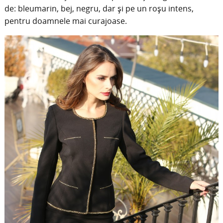
de: bleumarin, bej, negru, dar și pe un roșu intens,
pentru doamnele mai curajoase.