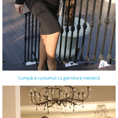
Cumpără costumul cu garnitură metalică