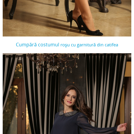
Cumpără costumul
roșu cu garnitură din catifea