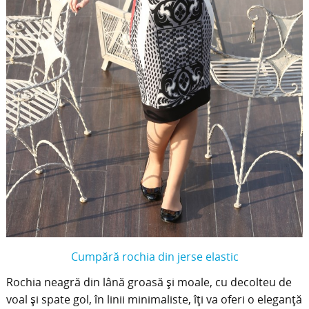
Cumpără rochia din jerse elastic
Rochia neagră din lână groasă și moale, cu decolteu de
voal și spate gol, în linii minimaliste, îți va oferi o eleganță