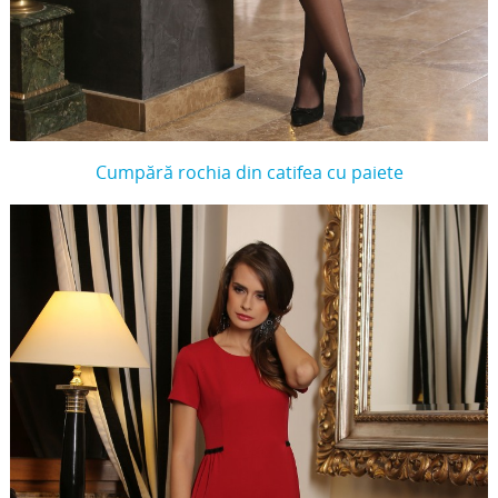
Cumpără rochia din catifea cu paiete