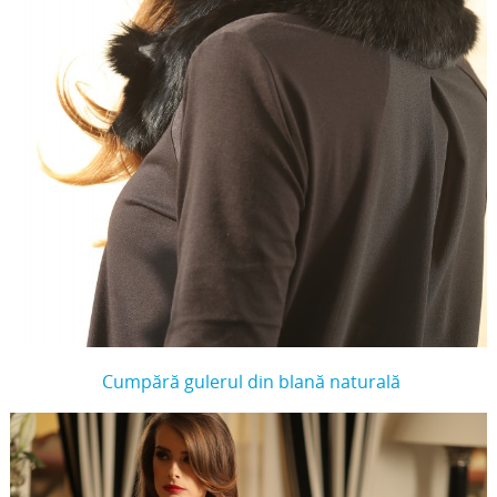
Cumpără gulerul din blană naturală