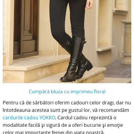
Cumpără bluza cu imprimeu floral
Pentru că de sărbători oferim cadouri celor dragi, dar nu
întotdeauna acestea sunt pe gustul lor, vă recomandăm
cardurile cadou YOKKO
. Cardul cadou reprezintă o
modalitate facilă și sigură de a oferi bucurie și emoție
celor mai importante femei din viața noastră.