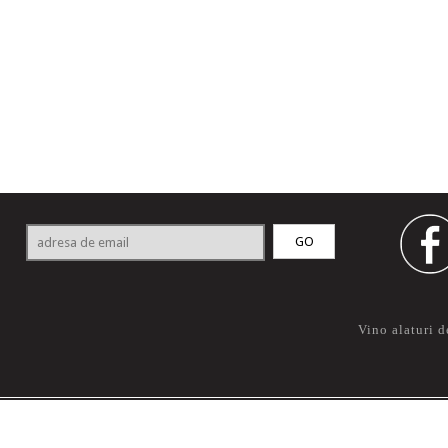
Vino alaturi d