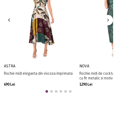
ASTRA
NOVA
Rochie midi eleganta din viscoza imprimata
Rochie midi de cocktail
cu fir metalic si motive 
690 Lei
1290 Lei