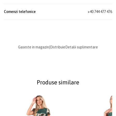
Comenzi telefonice
+40 744 477 476
Gaseste in magazin
|
Distribuie
Detalii suplimentare
Produse similare