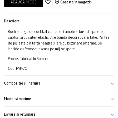
ADAUGA IN COS
Gaseste in magazin
Descriere
Rochie lunga de cocktail cu maneci ample si bust din paiete,
captusita cu saten elastic. Are banda decorativa in talie. Partea
de jos este din tafta neagra si are cu buzunare laterale. Se
inchide cu fermoar ascuns pe mijloc spate.
Produs fabricat in Romania
Cod: R9P-7QI
Compozitie si ingrijire
Model si marime
Livrare si returnare