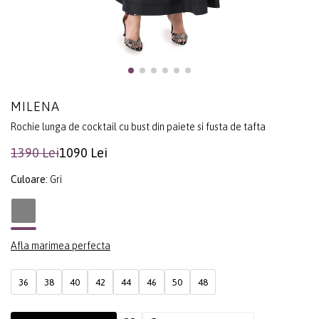
MILENA
Rochie lunga de cocktail cu bust din paiete si fusta de tafta
1390 Lei
1090 Lei
Culoare:
Gri
Afla marimea perfecta
36
38
40
42
44
46
50
48