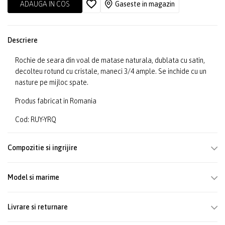
ADAUGA IN COS
Gaseste in magazin
Descriere
Rochie de seara din voal de matase naturala, dublata cu satin,
decolteu rotund cu cristale, maneci 3/4 ample. Se inchide cu un
nasture pe mijloc spate.
Produs fabricat in Romania
Cod: RUY-YRQ
Compozitie si ingrijire
Model si marime
Livrare si returnare