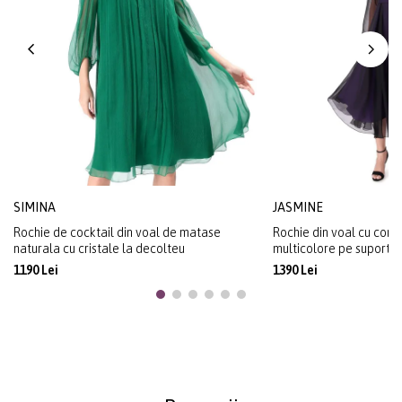
SIMINA
JASMINE
Rochie de cocktail din voal de matase
Rochie din voal cu corsa
naturala cu cristale la decolteu
multicolore pe suport d
1190 Lei
1390 Lei