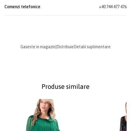
Comenzi telefonice
+40 744 477 476
Gaseste in magazin
|
Distribuie
Detalii suplimentare
Produse similare