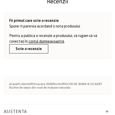
Recenzii
Fii primul care scrie o recenzie
Spune-ti parerea acordand o nota produsului
Pentru a publica o recenzie a produsului, vă rugam să vă
conectați în
contul dumneavoastră
.
Scrie o recenzie
Acasa
Colectie
Primavara 2026
Rochii
ROCHII DE SEARA SI OCAZIE
Rochie de seara din voal de matase naturala
ASISTENTA