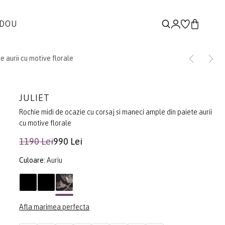
ADOU
e aurii cu motive florale
JULIET
Rochie midi de ocazie cu corsaj si maneci ample din paiete aurii
cu motive florale
1190 Lei
990 Lei
Culoare:
Auriu
Afla marimea perfecta