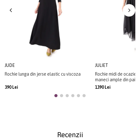
JUDE
JULIET
Rochie lunga din jerse elastic cu viscoza
Rochie midi de ocazie di
maneci ample din paiet
390 Lei
1390 Lei
Recenzii