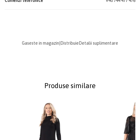
Comenzi telefonice
+40 744 477 476
Gaseste in magazin
|
Distribuie
Detalii suplimentare
Produse similare