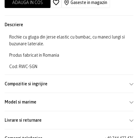
ADAUGA IN COS
Gaseste in magazin
Descriere
Rochie cu gluga din jerse elastic cu bumbac, cu maneci lungi si
buzunare laterale.
Produs fabricat in Romania
Cod: RWC-SGN
Compozitie si ingrijire
Model si marime
Livrare si returnare