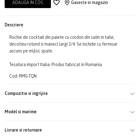
ADAUGA IN COS
Gaseste in magazin
Descriere
Rochie de cocktail din paiete cu cordon din satin in talie,
decolteu rotund si maneci largi 3/4. Se inchide cu fermoar
ascuns pe mijloc spate.
Tesatura import Italia. Produs fabricat in Romania.
Cod: RMG-TQN
Compozitie si ingrijire
Model si marime
Livrare si returnare