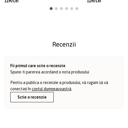
1190 Lei
1190 Lei
Recenzii
Fii primul care scrie o recenzie
Spune-ti parerea acordand o nota produsului
Pentru a publica o recenzie a produsului, vă rugam să vă
conectați în
contul dumneavoastră
.
Scrie o recenzie