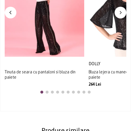
DOLLY
Tinuta de seara cu pantaloni si bluza din
Bluza lejera cu maneci 
paiete
paiete
264 Lei
Produse similare