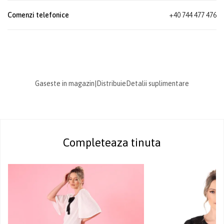
Comenzi telefonice
+40 744 477 476
Gaseste in magazin
|
Distribuie
Detalii suplimentare
Completeaza tinuta