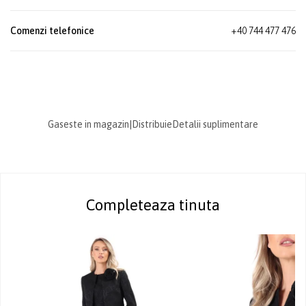
Comenzi telefonice
+40 744 477 476
Gaseste in magazin
|
Distribuie
Detalii suplimentare
Completeaza tinuta