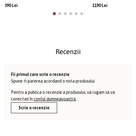
390 Lei
1190 Lei
Recenzii
Fii primul care scrie o recenzie
Spune-ti parerea acordand o nota produsului
Pentru a publica o recenzie a produsului, vă rugam să vă
conectați în
contul dumneavoastră
.
Scrie o recenzie