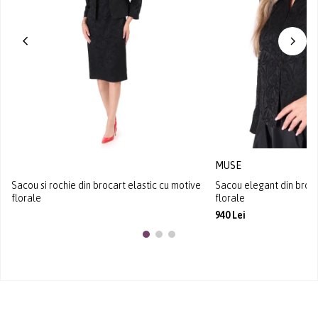
MUSE
Sacou si rochie din brocart elastic cu motive
Sacou elegant din broca
florale
florale
940 Lei