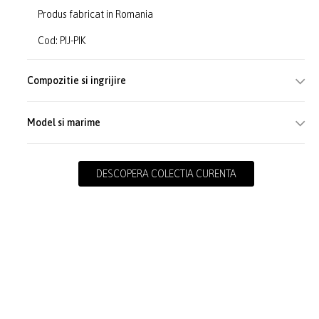
Produs fabricat in Romania
Cod: PIJ-PIK
Compozitie si ingrijire
Model si marime
DESCOPERA COLECTIA CURENTA