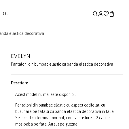
ADOU
banda elastica decorativa
EVELYN
Pantaloni din bumbac elastic cu banda elastica decorativa
Descriere
Acest model nu mai este disponibil.
Pantaloni din bumbac elastic cu aspect catifelat, cu
buzunare pe fata si cu banda elastica decorativa in talie.
Se inchid cu fermoar normal, contra-nasture si 2 capse
mos-baba pe fata. Au slit pe glezna.