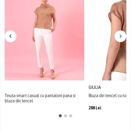
GIULIA
Tinuta smart casual cu pantaloni pana si
Bluza din tencel cu nast
bluza din tencel
288 Lei