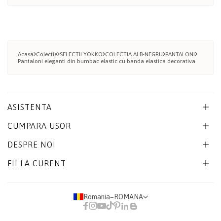
Acasa
Colectie
SELECTII YOKKO
COLECTIA ALB-NEGRU
PANTALONI
Pantaloni eleganti din bumbac elastic cu banda elastica decorativa
ASISTENTA
CUMPARA USOR
DESPRE NOI
FII LA CURENT
Romania
−
ROMANA