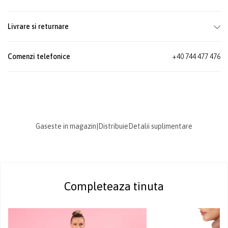
Livrare si returnare
Comenzi telefonice
+40 744 477 476
Gaseste in magazin
|
Distribuie
Detalii suplimentare
Completeaza tinuta