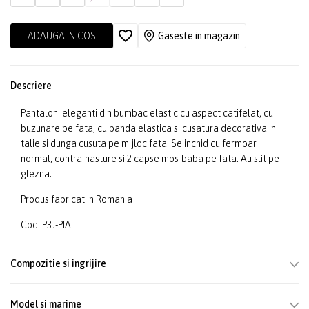
ADAUGA IN COS
Gaseste in magazin
Descriere
Pantaloni eleganti din bumbac elastic cu aspect catifelat, cu
buzunare pe fata, cu banda elastica si cusatura decorativa in
talie si dunga cusuta pe mijloc fata. Se inchid cu fermoar
normal, contra-nasture si 2 capse mos-baba pe fata. Au slit pe
glezna.
Produs fabricat in Romania
Cod: P3J-PIA
Compozitie si ingrijire
Model si marime