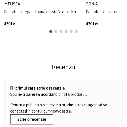
MELISSA
SONIA
Pantaloni eleganti pana din stofa elastica
Pantaloni de seara din 
430 Lei
430 Lei
Recenzii
Fii primul care scrie o recenzie
Spune-ti parerea acordand o nota produsului
Pentru a publica o recenzie a produsului, vă rugam să vă
conectați în
contul dumneavoastră
.
Scrie o recenzie