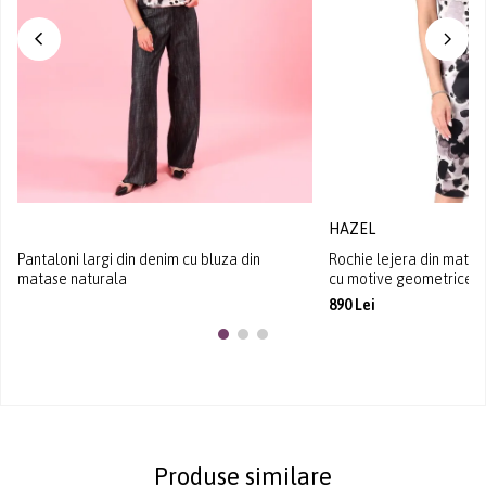
HAZEL
Pantaloni largi din denim cu bluza din
Rochie lejera din mata
matase naturala
cu motive geometrice
890 Lei
Produse similare