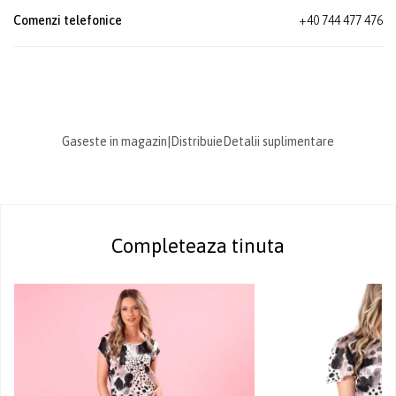
Comenzi telefonice
+40 744 477 476
Gaseste in magazin
|
Distribuie
Detalii suplimentare
Completeaza tinuta