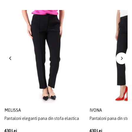
MELISSA
IVONA
Pantaloni eleganti pana din stofa elastica
Pantaloni pana din stof
430 Lei
430 Lei