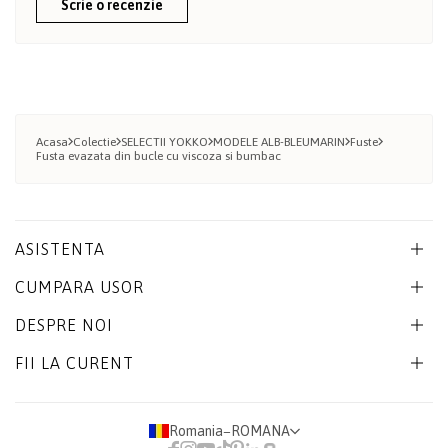
Scrie o recenzie
Acasa
Colectie
SELECTII YOKKO
MODELE ALB-BLEUMARIN
Fuste
Fusta evazata din bucle cu viscoza si bumbac
ASISTENTA
CUMPARA USOR
DESPRE NOI
FII LA CURENT
Romania
−
ROMANA