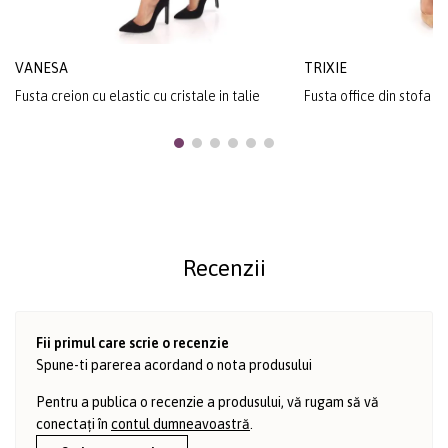
VANESA
TRIXIE
Fusta creion cu elastic cu cristale in talie
Fusta office din stofa e
Recenzii
Fii primul care scrie o recenzie
Spune-ti parerea acordand o nota produsului
Pentru a publica o recenzie a produsului, vă rugam să vă
conectați în
contul dumneavoastră
.