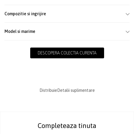
Compozitie si ingrijire
Model si marime
DESCOPERA COLECTIA CURENTA
Distribuie
Detalii suplimentare
Completeaza tinuta