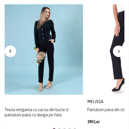
MELISSA
Tinuta eleganta cu sacou din bucle si
Pantaloni pana din stof
pantaloni pana cu dunga pe fata
390 Lei