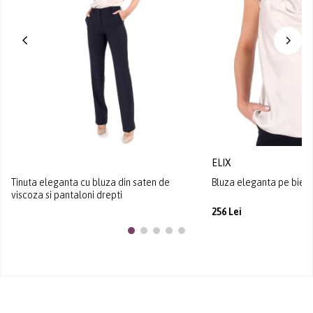
ELIX
Tinuta eleganta cu bluza din saten de
Bluza eleganta pe bie d
viscoza si pantaloni drepti
256 Lei