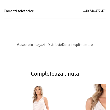
Comenzi telefonice
+40 744 477 476
Gaseste in magazin
|
Distribuie
Detalii suplimentare
Completeaza tinuta