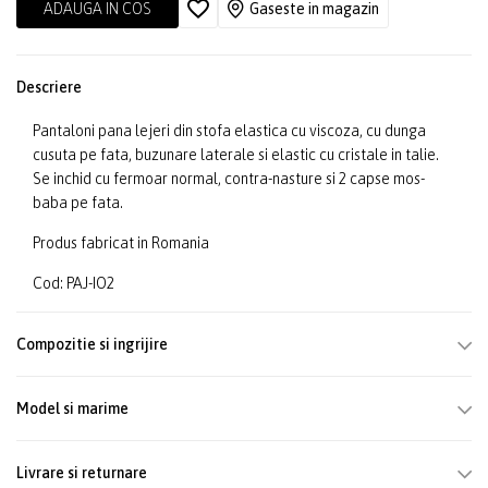
ADAUGA IN COS
Gaseste in magazin
Descriere
Pantaloni pana lejeri din stofa elastica cu viscoza, cu dunga
cusuta pe fata, buzunare laterale si elastic cu cristale in talie.
Se inchid cu fermoar normal, contra-nasture si 2 capse mos-
baba pe fata.
Produs fabricat in Romania
Cod: PAJ-IO2
Compozitie si ingrijire
Model si marime
Livrare si returnare