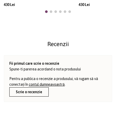
430 Lei
430 Lei
Recenzii
Fii primul care scrie o recenzie
Spune-ti parerea acordand o nota produsului
Pentru a publica o recenzie a produsului, vă rugam să vă
conectați în
contul dumneavoastră
.
Scrie o recenzie