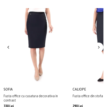
SOFIA
CALIOPE
Fusta office cu cusatura decorativa in
Fusta office din stofa cu
contrast
330 Lei
290 Lei