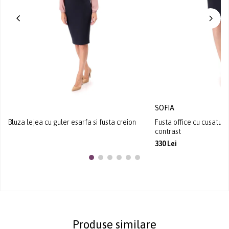
SOFIA
Bluza lejea cu guler esarfa si fusta creion
Fusta office cu cusatura
contrast
330 Lei
Produse similare