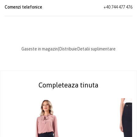
Comenzi telefonice
+40 744 477 476
Gaseste in magazin
|
Distribuie
Detalii suplimentare
Completeaza tinuta