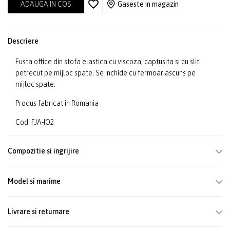
ADAUGA IN COS
Gaseste in magazin
Descriere
Fusta office din stofa elastica cu viscoza, captusita si cu slit
petrecut pe mijloc spate. Se inchide cu fermoar ascuns pe
mijloc spate.
Produs fabricat in Romania
Cod: FJA-IO2
Compozitie si ingrijire
Model si marime
Livrare si returnare