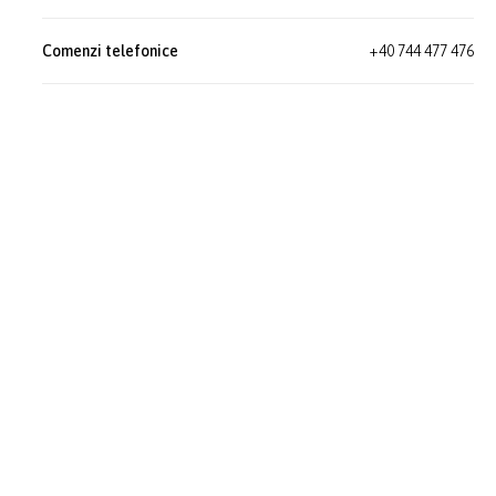
Comenzi telefonice
+40 744 477 476