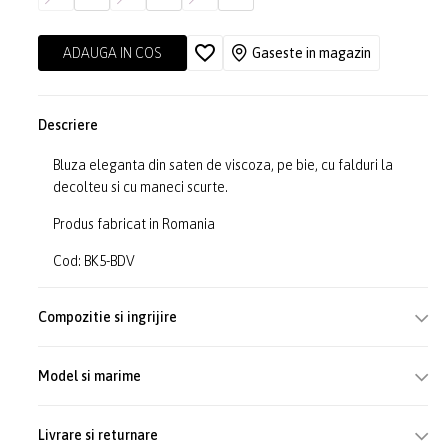
ADAUGA IN COS
Gaseste in magazin
Descriere
Bluza eleganta din saten de viscoza, pe bie, cu falduri la
decolteu si cu maneci scurte.
Produs fabricat in Romania
Cod: BK5-BDV
Compozitie si ingrijire
Model si marime
Livrare si returnare