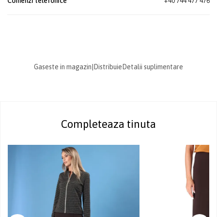
Comenzi telefonice
+40 744 477 476
Gaseste in magazin
|
Distribuie
Detalii suplimentare
Completeaza tinuta