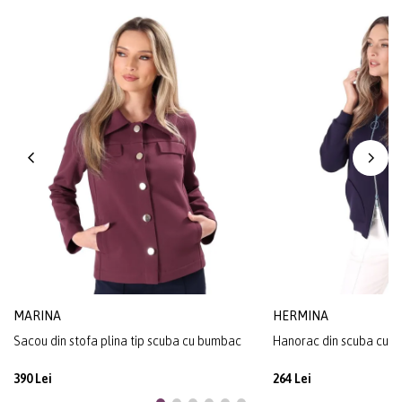
MARINA
HERMINA
Sacou din stofa plina tip scuba cu bumbac
Hanorac din scuba cu v
390 Lei
264 Lei