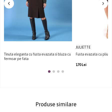
JULIETTE
Tinuta eleganta cu fusta evazata si bluza cu
Fusta evazata cu pliuri 
fermoar pe fata
170 Lei
Produse similare