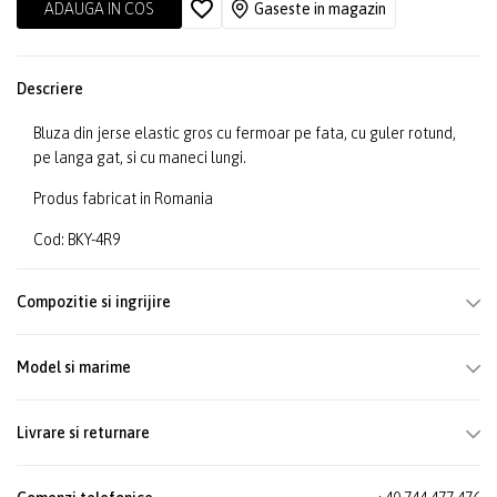
ADAUGA IN COS
Gaseste in magazin
Descriere
Bluza din jerse elastic gros cu fermoar pe fata, cu guler rotund,
pe langa gat, si cu maneci lungi.
Produs fabricat in Romania
Cod: BKY-4R9
Compozitie si ingrijire
Model si marime
Livrare si returnare