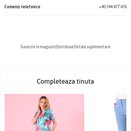
Comenzi telefonice
+40 744 477 476
Gaseste in magazin
|
Distribuie
Detalii suplimentare
Completeaza tinuta