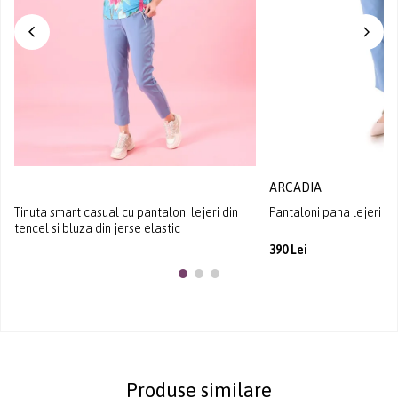
ARCADIA
Tinuta smart casual cu pantaloni lejeri din
Pantaloni pana lejeri d
tencel si bluza din jerse elastic
390 Lei
Produse similare