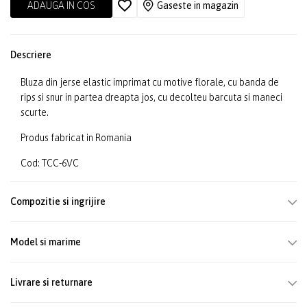
ADAUGA IN COS
Gaseste in magazin
Descriere
Bluza din jerse elastic imprimat cu motive florale, cu banda de
rips si snur in partea dreapta jos, cu decolteu barcuta si maneci
scurte.
Produs fabricat in Romania
Cod: TCC-6VC
Compozitie si ingrijire
Model si marime
Livrare si returnare