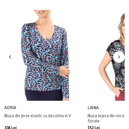
ADRIA
LIANA
Bluza din jerse elastic cu decolteu in V
Bluza lejera din viscoz
florale
104 Lei
152 Lei