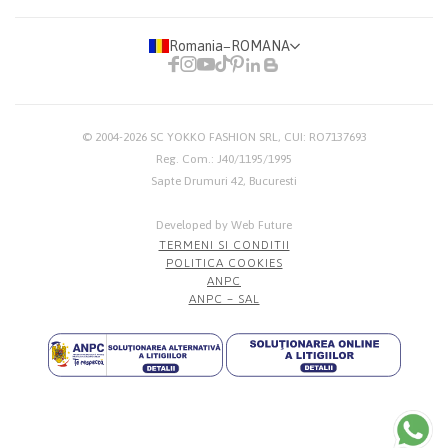
Romania
−
ROMANA
© 2004-2026
SC YOKKO FASHION SRL
, CUI: RO7137693
Reg. Com.: J40/1195/1995
Sapte Drumuri 42, Bucuresti
Developed by Web Future
TERMENI SI CONDITII
POLITICA COOKIES
ANPC
ANPC – SAL