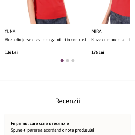
YUNA
MIRA
Bluza din jerse elastic cu garnituri in contrast
Bluza cu maneci scurte d
136 Lei
176 Lei
Recenzii
Fii primul care scrie o recenzie
Spune-ti parerea acordand o nota produsului