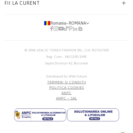
FII LA CURENT
Romania
−
ROMANA
© 2004-2026
SC YOKKO FASHION SRL
, CUI: RO7137693
Reg. Com.: J40/1195/1995
Sapte Drumuri 42, Bucuresti
Developed by Web Future
TERMENI SI CONDITII
POLITICA COOKIES
ANPC
ANPC – SAL