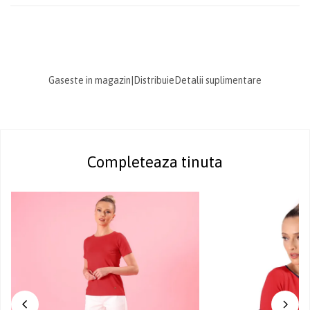
Gaseste in magazin
|
Distribuie
Detalii suplimentare
Completeaza tinuta