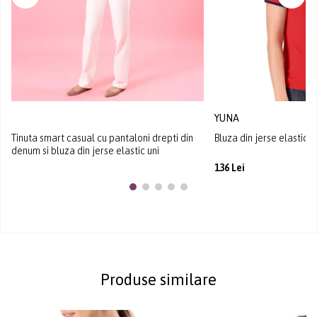
YUNA
Tinuta smart casual cu pantaloni drepti din
Bluza din jerse elastic c
denum si bluza din jerse elastic uni
136 Lei
Produse similare