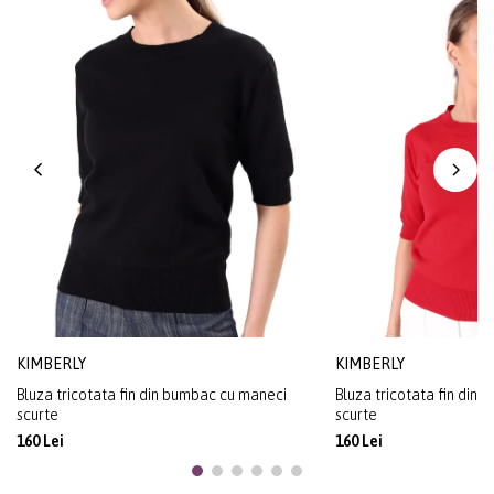
KIMBERLY
KIMBERLY
Bluza tricotata fin din bumbac cu maneci
Bluza tricotata fin din
scurte
scurte
160 Lei
160 Lei