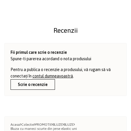
Recenzii
Fii primul care scrie o recenzie
Spune-ti parerea acordand o nota produsului
Pentru a publica o recenzie a produsului, vă rugam să vă
conectați în
contul dumneavoastră
.
Scrie o recenzie
Acasa
Colectie
PROMOTII
BLUZE
BLUZE
Bluza cu maneci scurte din jerse elastic uni