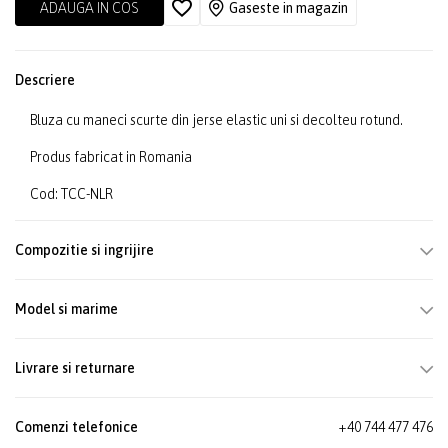
ADAUGA IN COS
Gaseste in magazin
Descriere
Bluza cu maneci scurte din jerse elastic uni si decolteu rotund.
Produs fabricat in Romania
Cod: TCC-NLR
Compozitie si ingrijire
Model si marime
Livrare si returnare
Comenzi telefonice
+40 744 477 476