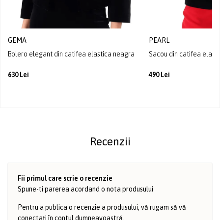
GEMA
PEARL
Bolero elegant din catifea elastica neagra
Sacou din catifea elast
630 Lei
490 Lei
Recenzii
Fii primul care scrie o recenzie
Spune-ti parerea acordand o nota produsului
Pentru a publica o recenzie a produsului, vă rugam să vă
conectați în
contul dumneavoastră
.