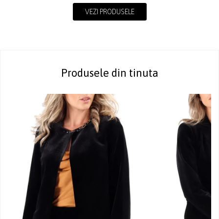
VEZI PRODUSELE
Produsele din tinuta