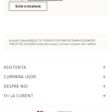
Scrie o recenzie
Acasa
Colectie
SELECTII YOKKO
COSTUME DE DAMA ELEGANTE
TINUTE DE OCAZIE
Tinuta de ocazie cu fusta si bolero din catifea
ASISTENTA
CUMPARA USOR
DESPRE NOI
FII LA CURENT