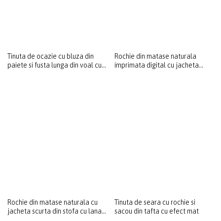
Tinuta de ocazie cu bluza din
Rochie din matase naturala
paiete si fusta lunga din voal cu
imprimata digital cu jacheta
buline
scurta din stofa cu lana si casmir