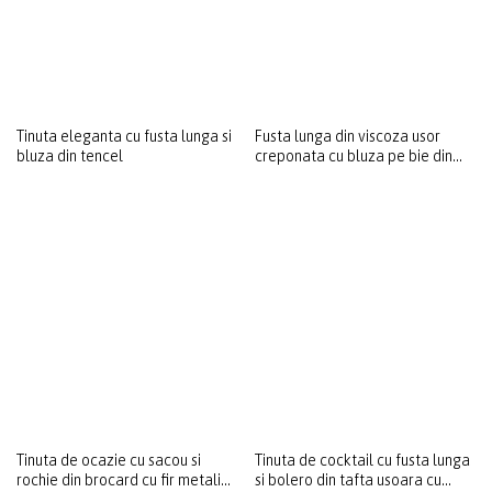
Tinuta eleganta cu fusta lunga si
Fusta lunga din viscoza usor
bluza din tencel
creponata cu bluza pe bie din
saten de viscoza