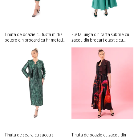
Tinuta de ocazie cu fusta midi si
Fusta lunga din tafta subtire cu
bolero din brocard cu fir metalic
sacou din brocart elastic cu
si motive florale
motive florale
Tinuta de seara cu sacou si
Tinuta de ocazie cu sacou din