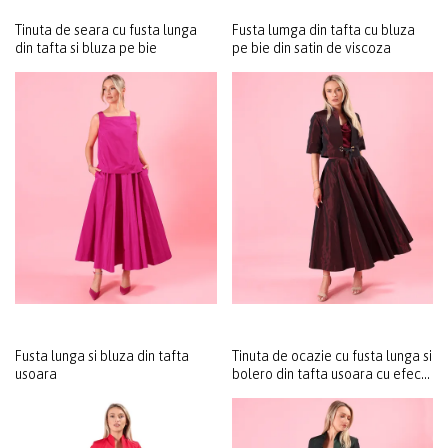
Tinuta de seara cu fusta lunga
Fusta lumga din tafta cu bluza
din tafta si bluza pe bie
pe bie din satin de viscoza
Fusta lunga si bluza din tafta
Tinuta de ocazie cu fusta lunga si
usoara
bolero din tafta usoara cu efect
changeante