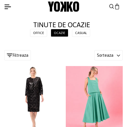
TINUTE DE OCAZIE
OFFICE
OCAZIE
CASUAL
Filtreaza
Sorteaza