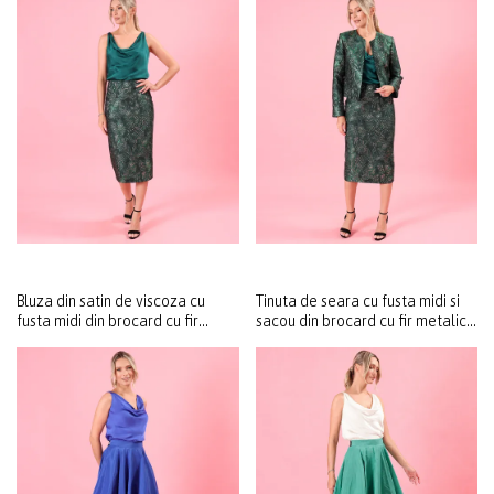
Bluza din satin de viscoza cu
Tinuta de seara cu fusta midi si
fusta midi din brocard cu fir
sacou din brocard cu fir metalic
metalic si motive florale
si motive florale