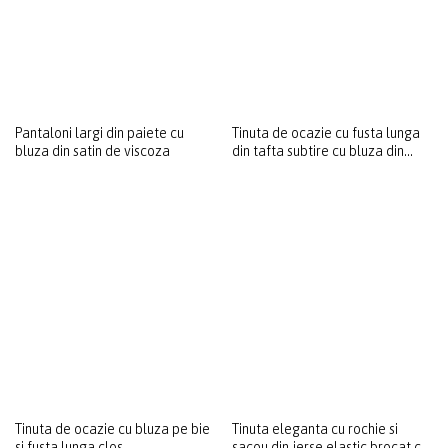
Pantaloni largi din paiete cu
Tinuta de ocazie cu fusta lunga
bluza din satin de viscoza
din tafta subtire cu bluza din
matase naturala