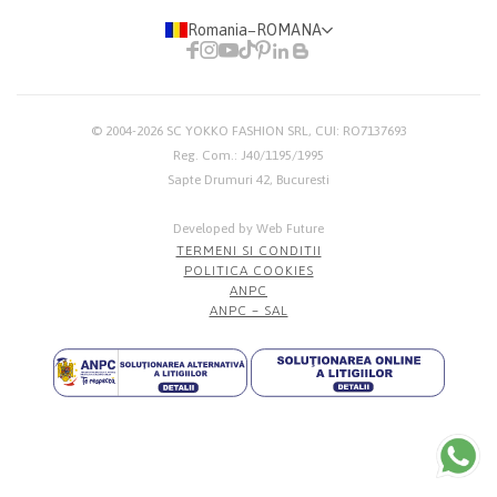
Romania
−
ROMANA
© 2004-2026
SC YOKKO FASHION SRL
, CUI: RO7137693
Reg. Com.: J40/1195/1995
Sapte Drumuri 42, Bucuresti
Developed by Web Future
TERMENI SI CONDITII
POLITICA COOKIES
ANPC
ANPC – SAL