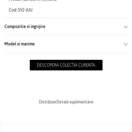
Cod: SY2-JUU
Compozitie si ingrijire
Model si marime
DESCOPERA COLECTIA CURENTA
Distribuie
Detalii suplimentare