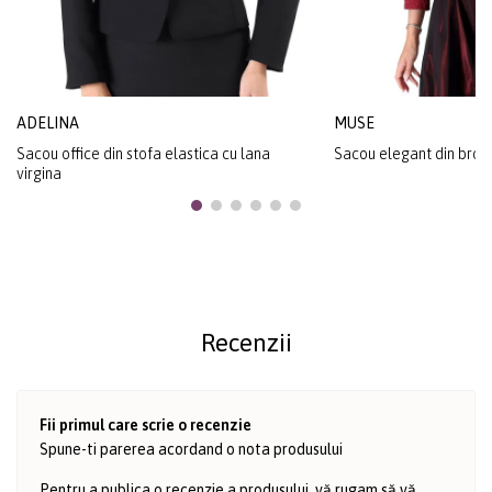
ADELINA
MUSE
Sacou office din stofa elastica cu lana
Sacou elegant din broca
virgina
Recenzii
Fii primul care scrie o recenzie
Spune-ti parerea acordand o nota produsului
Pentru a publica o recenzie a produsului, vă rugam să vă