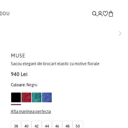
ADOU
MUSE
Sacou elegant din brocart elastic cu motive florale
940 Lei
Culoare:
Negru
Afla marimea perfecta
38
40
42
44
46
48
50