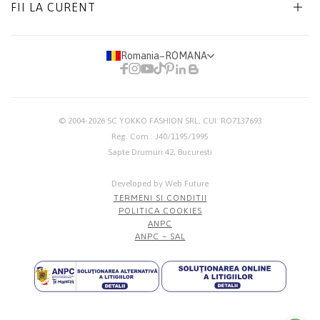
FII LA CURENT
Romania
−
ROMANA
© 2004-2026
SC YOKKO FASHION SRL
, CUI: RO7137693
Reg. Com.: J40/1195/1995
Sapte Drumuri 42, Bucuresti
Developed by Web Future
TERMENI SI CONDITII
POLITICA COOKIES
ANPC
ANPC – SAL