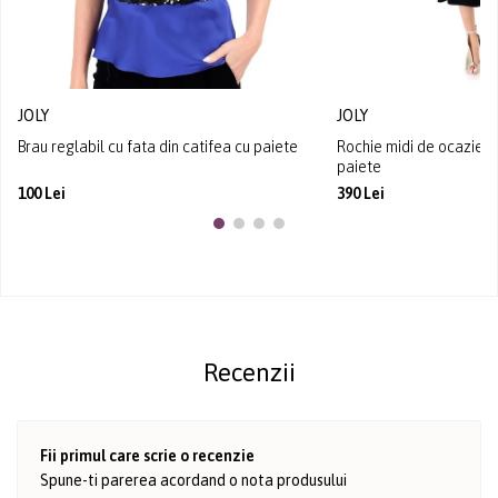
JOLY
JOLY
Brau reglabil cu fata din catifea cu paiete
Rochie midi de ocazie di
paiete
100 Lei
390 Lei
Recenzii
Fii primul care scrie o recenzie
Spune-ti parerea acordand o nota produsului