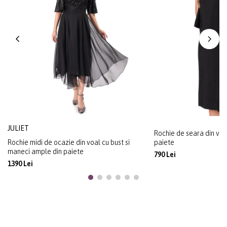
JULIET
Rochie de seara din visc
Rochie midi de ocazie din voal cu bust si
paiete
maneci ample din paiete
790 Lei
1390 Lei