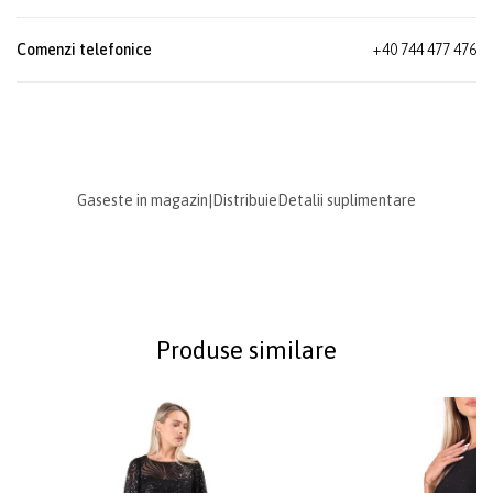
Comenzi telefonice
+40 744 477 476
Gaseste in magazin
|
Distribuie
Detalii suplimentare
Produse similare