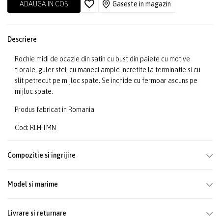
ADAUGA IN COS
Gaseste in magazin
Descriere
Rochie midi de ocazie din satin cu bust din paiete cu motive
florale, guler stei, cu maneci ample incretite la terminatie si cu
slit petrecut pe mijloc spate. Se inchide cu fermoar ascuns pe
mijloc spate.
Produs fabricat in Romania
Cod: RLH-TMN
Compozitie si ingrijire
Model si marime
Livrare si returnare