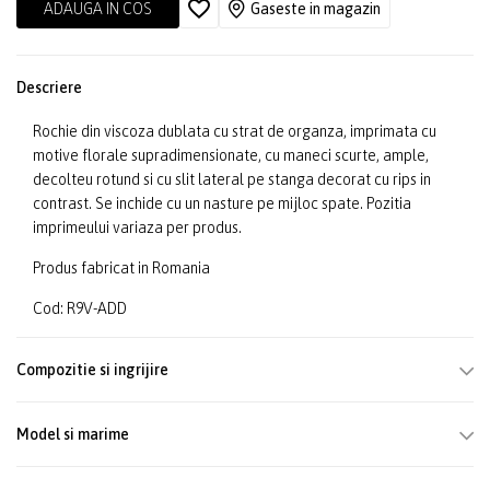
ADAUGA IN COS
Gaseste in magazin
Descriere
Rochie din viscoza dublata cu strat de organza, imprimata cu
motive florale supradimensionate, cu maneci scurte, ample,
decolteu rotund si cu slit lateral pe stanga decorat cu rips in
contrast. Se inchide cu un nasture pe mijloc spate. Pozitia
imprimeului variaza per produs.
Produs fabricat in Romania
Cod: R9V-ADD
Compozitie si ingrijire
Model si marime