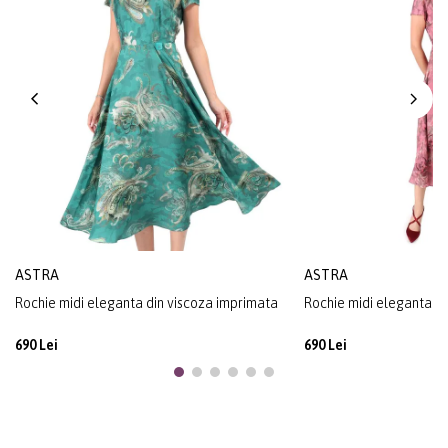
ASTRA
ASTRA
Rochie midi eleganta din viscoza imprimata
Rochie midi eleganta di
690 Lei
690 Lei