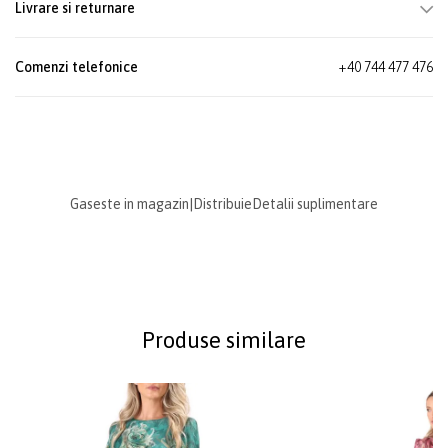
Livrare si returnare
Comenzi telefonice
+40 744 477 476
Gaseste in magazin
|
Distribuie
Detalii suplimentare
Produse similare