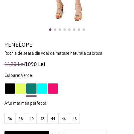
PENELOPE
Rochie de seara din voal de matase naturala cu brosa
1190 Lei
1090 Lei
Culoare:
Verde
Afla marimea perfecta
36
38
40
42
44
46
48