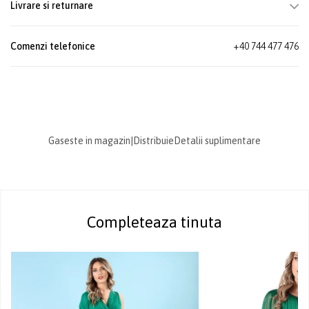
Livrare si returnare
Comenzi telefonice
+40 744 477 476
Gaseste in magazin
|
Distribuie
Detalii suplimentare
Completeaza tinuta