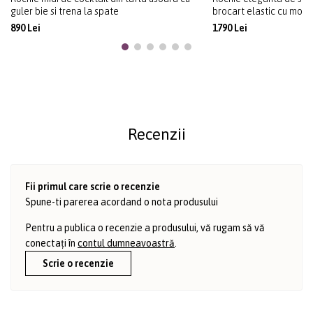
guler bie si trena la spate
brocart elastic cu motiv
890 Lei
1790 Lei
Recenzii
Fii primul care scrie o recenzie
Spune-ti parerea acordand o nota produsului
Pentru a publica o recenzie a produsului, vă rugam să vă
conectați în
contul dumneavoastră
.
Scrie o recenzie