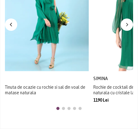
SIMINA
Tinuta de ocazie cu rochie si sal din voal de
Rochie de cocktail din 
matase naturala
naturala cu cristale la 
1190 Lei