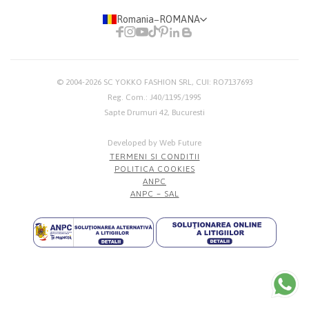
Romania
−
ROMANA
© 2004-2026
SC YOKKO FASHION SRL
, CUI: RO7137693
Reg. Com.: J40/1195/1995
Sapte Drumuri 42, Bucuresti
Developed by Web Future
TERMENI SI CONDITII
POLITICA COOKIES
ANPC
ANPC – SAL