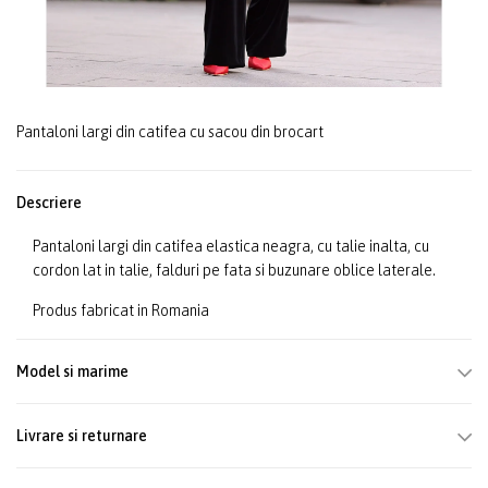
Pantaloni largi din catifea cu sacou din brocart
Descriere
Pantaloni largi din catifea elastica neagra, cu talie inalta, cu
cordon lat in talie, falduri pe fata si buzunare oblice laterale.
Produs fabricat in Romania
Model si marime
Livrare si returnare