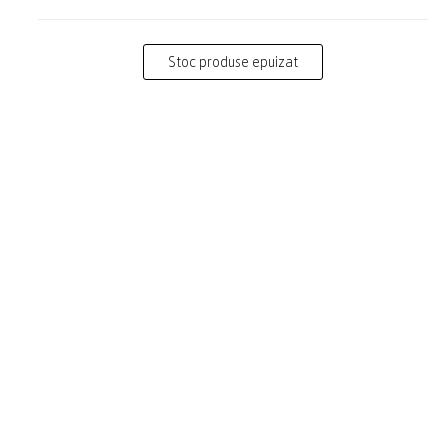
Stoc produse epuizat