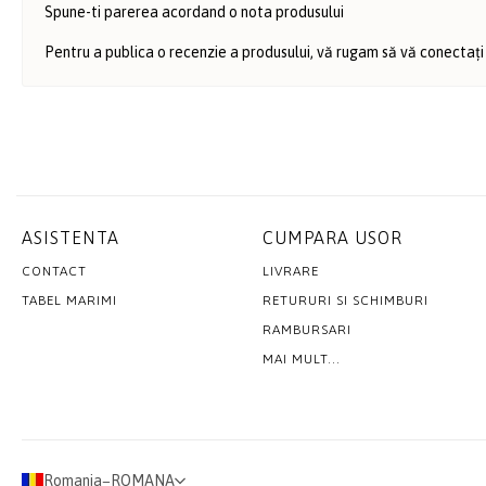
Spune-ti parerea acordand o nota produsului
Pentru a publica o recenzie a produsului, vă rugam să vă conectați
ASISTENTA
CUMPARA USOR
CONTACT
LIVRARE
TABEL MARIMI
RETURURI SI SCHIMBURI
RAMBURSARI
MAI MULT...
Romania
−
ROMANA