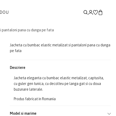
ADOU
i pantaloni pana cu dunga pe fata
Jacheta cu bumbac elastic metalizat si pantaloni pana cu dunga
pe fata
Descriere
Jacheta eleganta cu bumbac elastic metalizat, captusita,
cu guler gen tunica, cu decolteu pe langa gat si cu doua
buzunare laterale.
Produs fabricat in Romania
Model si marime