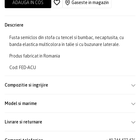
ADAUGA IN COS
Gaseste in magazin
Descriere
Fusta semiclos din stofa cu tencel si bumbac, necaptusita, cu
banda elastica multicolora in talie si cu buzunare laterale.
Produs fabricat in Romania
Cod: FED-ACU
Compozitie si ingrijire
Model si marime
Livrare si returnare