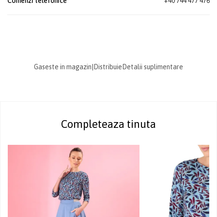
Comenzi telefonice
+40 744 477 476
Gaseste in magazin
|
Distribuie
Detalii suplimentare
Completeaza tinuta