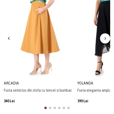
ARCADIA
YOLANDA
Fusta semiclos din stofa cu tencel si bumbac
Fusta eleganta ampla di
340 Lei
390 Lei