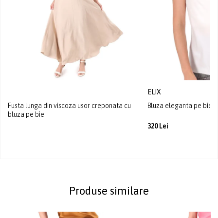
ELIX
Fusta lunga din viscoza usor creponata cu
Bluza eleganta pe bie d
bluza pe bie
320 Lei
Produse similare