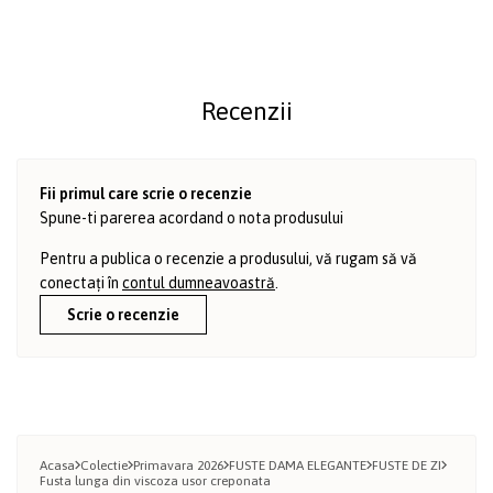
Recenzii
Fii primul care scrie o recenzie
Spune-ti parerea acordand o nota produsului
Pentru a publica o recenzie a produsului, vă rugam să vă
conectați în
contul dumneavoastră
.
Scrie o recenzie
Acasa
Colectie
Primavara 2026
FUSTE DAMA ELEGANTE
FUSTE DE ZI
Fusta lunga din viscoza usor creponata