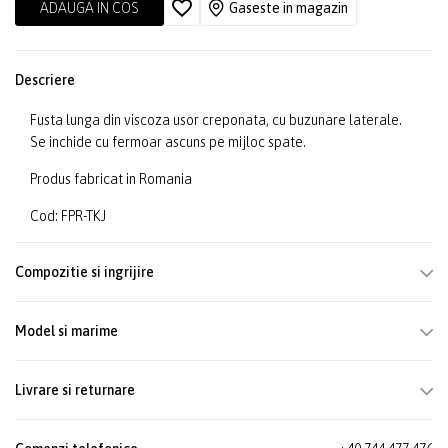
ADAUGA IN COS
Gaseste in magazin
Descriere
Fusta lunga din viscoza usor creponata, cu buzunare laterale.
Se inchide cu fermoar ascuns pe mijloc spate.
Produs fabricat in Romania
Cod: FPR-TKJ
Compozitie si ingrijire
Model si marime
Livrare si returnare