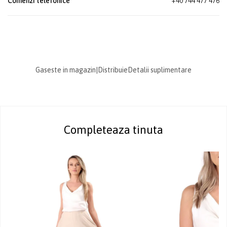
Comenzi telefonice
+40 744 477 476
Gaseste in magazin
|
Distribuie
Detalii suplimentare
Completeaza tinuta