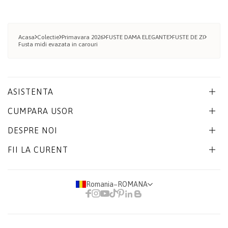
Acasa
Colectie
Primavara 2026
FUSTE DAMA ELEGANTE
FUSTE DE ZI
Fusta midi evazata in carouri
ASISTENTA
CUMPARA USOR
DESPRE NOI
FII LA CURENT
Romania
−
ROMANA