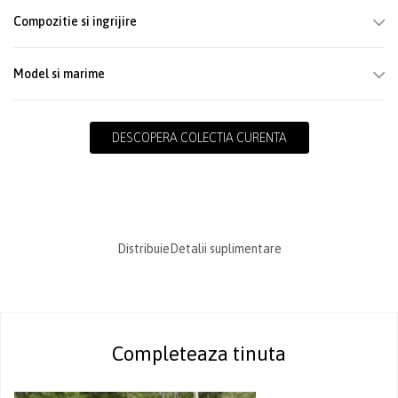
Compozitie si ingrijire
Model si marime
DESCOPERA COLECTIA CURENTA
Distribuie
Detalii suplimentare
Completeaza tinuta