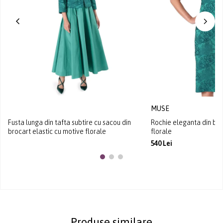
MUSE
Fusta lunga din tafta subtire cu sacou din
Rochie eleganta din bro
brocart elastic cu motive florale
florale
540 Lei
Produse similare