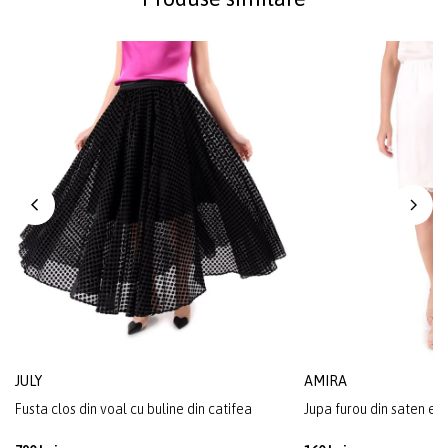
JULY
AMIRA
Fusta clos din voal cu buline din catifea
Jupa furou din saten ela