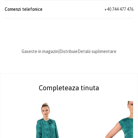
Comenzi telefonice
+40 744 477 476
Gaseste in magazin
|
Distribuie
Detalii suplimentare
Completeaza tinuta