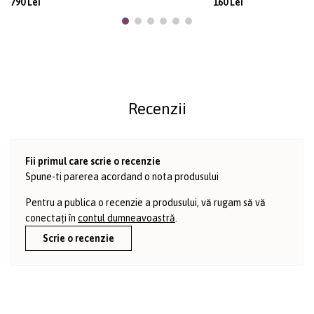
790 Lei
160 Lei
Recenzii
Fii primul care scrie o recenzie
Spune-ti parerea acordand o nota produsului
Pentru a publica o recenzie a produsului, vă rugam să vă
conectați în
contul dumneavoastră
.
Scrie o recenzie