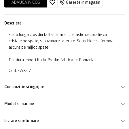
ADAUGA IN COS
Gaseste in magazin
Descriere
Fusta lunga clos din tafta usoara, cu elastic decorativ cu
cristale pe spate, si buzunare laterale. Se inchide cu fermoar
ascuns pe mijloc spate.
Tesatura import Italia. Produs fabricat in Romania.
Cod: FWX-T7T
Compozitie si ingrijire
Model si marime
Livrare si returnare