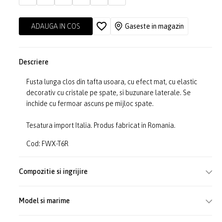
ADAUGA IN COS
Gaseste in magazin
Descriere
Fusta lunga clos din tafta usoara, cu efect mat, cu elastic
decorativ cu cristale pe spate, si buzunare laterale. Se
inchide cu fermoar ascuns pe mijloc spate.
Tesatura import Italia. Produs fabricat in Romania.
Cod: FWX-T6R
Compozitie si ingrijire
Model si marime